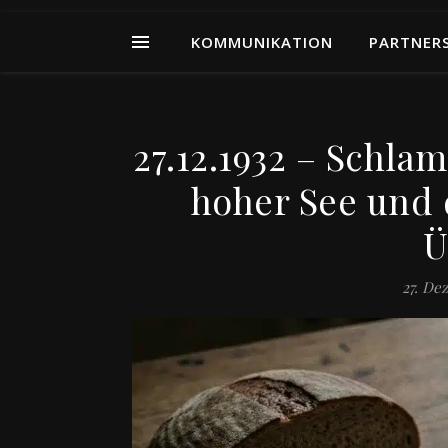
KOMMUNIKATION
PARTNER
27.12.1932 – Schl
hoher See und 
Ü
27. De