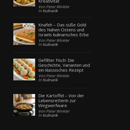
Kreativität
Von Peter Winkler
In
Kulinarik
Knafeh – Das süße Gold
des Nahen Ostens und
Israels kulinarisches Erbe
Von Peter Winkler
In
Kulinarik
Gefillter Fisch: Die
Geschichte, Varianten und
ein klassisches Rezept
Von Peter Winkler
In
Kulinarik
Die Kartoffel – Von der
Lebensretterin zur
Wegwerfware
Von Peter Winkler
In
Kulinarik