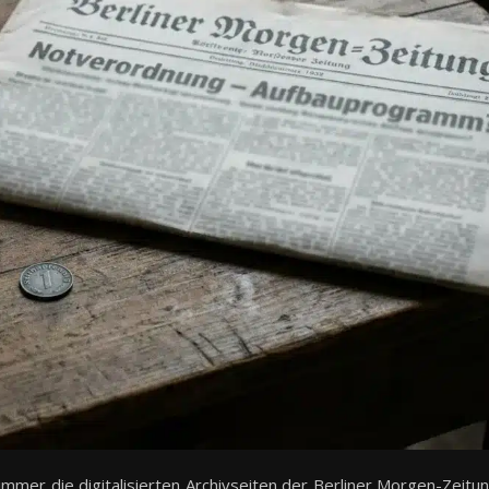
immer die digitalisierten Archivseiten der Berliner Morgen-Zeitu