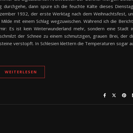
 durchgehe, dann spüre ich die feuchte Kälte dieses Diensta
 Dezember 1932, der erste Werktag nach dem Weihnachtsfest, u
he Milde mit einem Schlag wegzuwischen. Während ich die Berich
mir: Es ist kein Winterwunderland mehr, sondern eine Stadt 
chmilzt der Schnee zu einem schmutzigen, grauen Brei, der d
steine verstopft. In Schlesien klettern die Temperaturen sogar a
WEITERLESEN