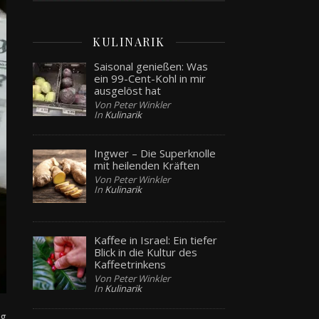
KULINARIK
Saisonal genießen: Was
ein 99-Cent-Kohl in mir
ausgelöst hat
Von Peter Winkler
In
Kulinarik
Ingwer – Die Superknolle
mit heilenden Kräften
Von Peter Winkler
In
Kulinarik
Kaffee in Israel: Ein tiefer
Blick in die Kultur des
Kaffeetrinkens
Von Peter Winkler
In
Kulinarik
ng