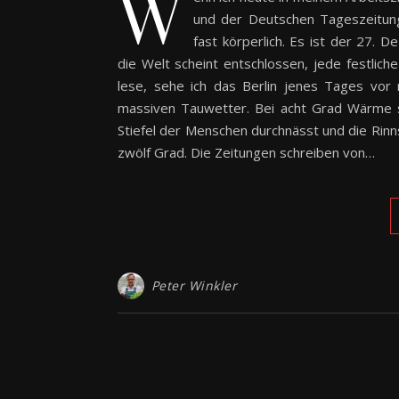
W
und der Deutschen Tageszeitung
fast körperlich. Es ist der 27.
die Welt scheint entschlossen, jede festlic
lese, sehe ich das Berlin jenes Tages vor 
massiven Tauwetter. Bei acht Grad Wärme s
Stiefel der Menschen durchnässt und die Rinn
zwölf Grad. Die Zeitungen schreiben von…
Peter Winkler