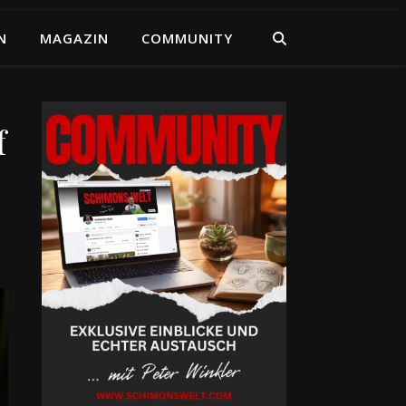
N
MAGAZIN
COMMUNITY
f