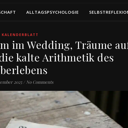
SCHAFT
ALLTAGSPSYCHOLOGIE
SELBSTREFLEXIO
KALENDERBLATT
amm im Wedding, Träume au
die kalte Arithmetik des
berlebens
zember 2025
/
No Comments