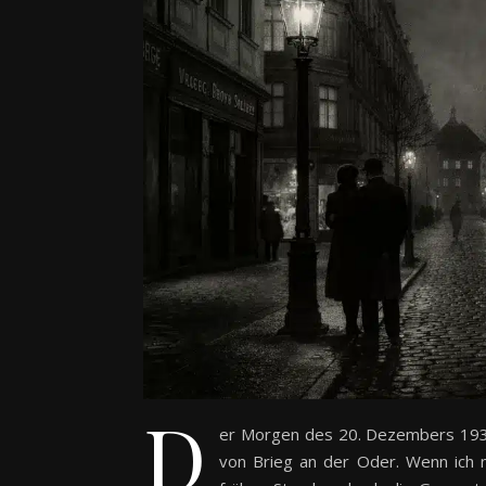
D
er Morgen des 20. Dezembers 1932 
von Brieg an der Oder. Wenn ich m