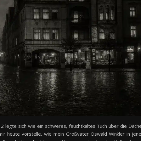
legte sich wie ein schweres, feuchtkaltes Tuch über die Däch
ir heute vorstelle, wie mein Großvater Oswald Winkler in jen