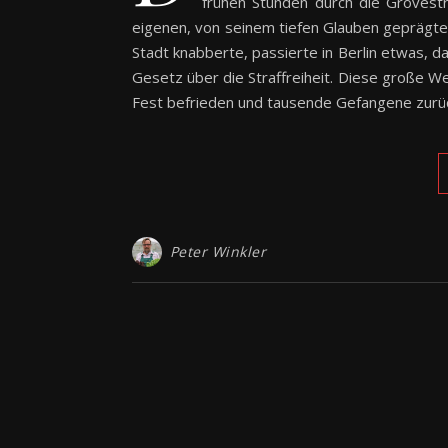
frühen Stunden durch die Grovestr
eigenen, von seinem tiefen Glauben geprägte
Stadt knabberte, passierte in Berlin etwas, 
Gesetz über die Straffreiheit. Diese große W
Fest befrieden und tausende Gefangene zurü
Peter Winkler