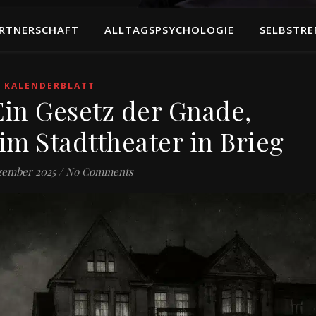
RTNERSCHAFT
ALLTAGSPSYCHOLOGIE
SELBSTRE
KALENDERBLATT
 Ein Gesetz der Gnade,
im Stadttheater in Brieg
zember 2025
/
No Comments