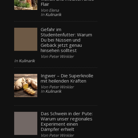
Flair
Von Elena
In
Kulinarik
Gefahr im
Studentenfutter: Warum
Du bei Nüssen und
Gebäck jetzt genau
hinsehen solltest
Von Peter Winkler
In
Kulinarik
Ingwer – Die Superknolle
mit heilenden Kräften
Von Peter Winkler
In
Kulinarik
Das Schwein in der Pute:
Warum unser regionales
Experiment einen
Dämpfer erhielt
Von Peter Winkler