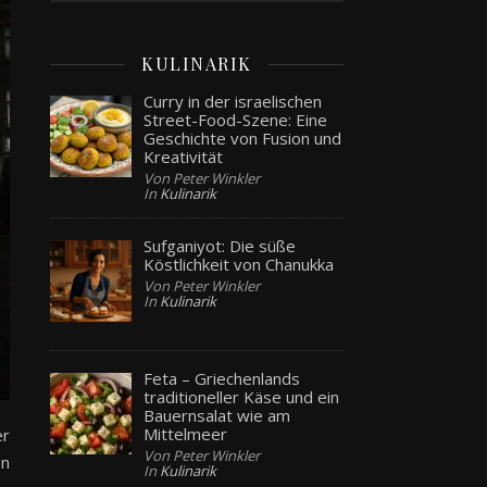
KULINARIK
Curry in der israelischen
Street-Food-Szene: Eine
Geschichte von Fusion und
Kreativität
Von Peter Winkler
In
Kulinarik
Sufganiyot: Die süße
Köstlichkeit von Chanukka
Von Peter Winkler
In
Kulinarik
Feta – Griechenlands
traditioneller Käse und ein
Bauernsalat wie am
Mittelmeer
er
Von Peter Winkler
en
In
Kulinarik