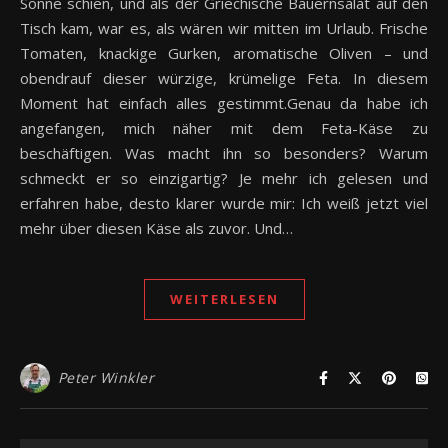
Sonne schien, und als der Griechische Bauernsalat auf den
Tisch kam, war es, als wären wir mitten im Urlaub. Frische
Tomaten, knackige Gurken, aromatische Oliven – und
obendrauf dieser würzige, krümelige Feta. In diesem
Moment hat einfach alles gestimmt.Genau da habe ich
angefangen, mich näher mit dem Feta-Käse zu
beschäftigen. Was macht ihn so besonders? Warum
schmeckt er so einzigartig? Je mehr ich gelesen und
erfahren habe, desto klarer wurde mir: Ich weiß jetzt viel
mehr über diesen Käse als zuvor. Und…
WEITERLESEN
Peter Winkler