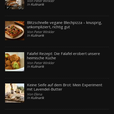
Von Peter Winkler
In
Kulinarik
Blitzschnelle vegane Blechpizza – knusprig,
unkompliziert, richtig gut
Von Peter Winkler
In
Kulinarik
Falafel Rezept: Die Falafel erobert unsere
heimische Küche
Von Peter Winkler
In
Kulinarik
Keine Seife auf dem Brot: Mein Experiment
mit Lavendel-Butter
Von Elena
In
Kulinarik