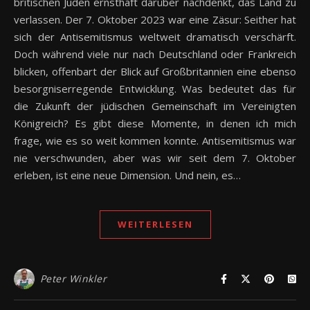
britischen Juden ernsthaft darüber nachdenkt, das Land zu
verlassen. Der 7. Oktober 2023 war eine Zäsur: Seither hat
sich der Antisemitismus weltweit dramatisch verschärft.
Doch während viele nur nach Deutschland oder Frankreich
blicken, offenbart der Blick auf Großbritannien eine ebenso
besorgniserregende Entwicklung. Was bedeutet das für
die Zukunft der jüdischen Gemeinschaft im Vereinigten
Königreich? Es gibt diese Momente, in denen ich mich
frage, wie es so weit kommen konnte. Antisemitismus war
nie verschwunden, aber was wir seit dem 7. Oktober
erleben, ist eine neue Dimension. Und nein, es…
WEITERLESEN
Peter Winkler