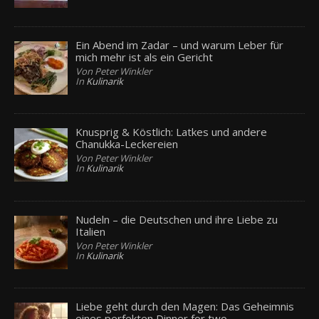
Ein Abend im Zadar – und warum Leber für
mich mehr ist als ein Gericht
Von Peter Winkler
In
Kulinarik
Knusprig & Köstlich: Latkes und andere
Chanukka-Leckereien
Von Peter Winkler
In
Kulinarik
Nudeln – die Deutschen und ihre Liebe zu
Italien
Von Peter Winkler
In
Kulinarik
Liebe geht durch den Magen: Das Geheimnis
eines perfekten Dinner for two