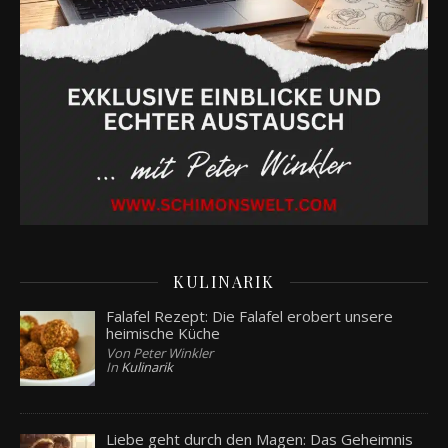
KULINARIK
Falafel Rezept: Die Falafel erobert unsere
heimische Küche
Von Peter Winkler
In
Kulinarik
Liebe geht durch den Magen: Das Geheimnis