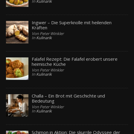
In
Kulinarik
Ingwer – Die Superknolle mit heilenden
Kräften
Von Peter Winkler
In
Kulinarik
Falafel Rezept: Die Falafel erobert unsere
heimische Küche
Von Peter Winkler
In
Kulinarik
Challa – Ein Brot mit Geschichte und
Bedeutung
Von Peter Winkler
In
Kulinarik
Schimon in Aktion: Die skurrile Odyssee der