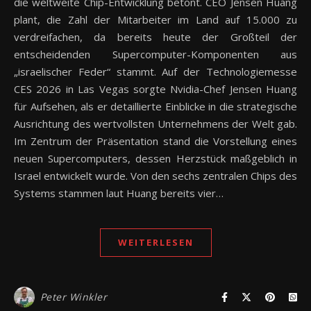
die weltweite Chip-Entwicklung betont. CEO Jensen Huang
plant, die Zahl der Mitarbeiter im Land auf 15.000 zu
verdreifachen, da bereits heute der Großteil der
entscheidenden Supercomputer-Komponenten aus
„israelischer Feder“ stammt. Auf der Technologiemesse
CES 2026 in Las Vegas sorgte Nvidia-Chef Jensen Huang
für Aufsehen, als er detaillierte Einblicke in die strategische
Ausrichtung des wertvollsten Unternehmens der Welt gab.
Im Zentrum der Präsentation stand die Vorstellung eines
neuen Supercomputers, dessen Herzstück maßgeblich in
Israel entwickelt wurde. Von den sechs zentralen Chips des
Systems stammen laut Huang bereits vier…
WEITERLESEN
Peter Winkler