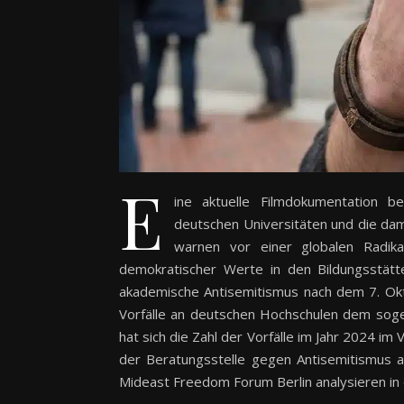
E
ine aktuelle Filmdokumentation 
deutschen Universitäten und die dam
warnen vor einer globalen Radik
demokratischer Werte in den Bildungsstät
akademische Antisemitismus nach dem 7. Okto
Vorfälle an deutschen Hochschulen dem soge
hat sich die Zahl der Vorfälle im Jahr 2024 im
der Beratungsstelle gegen Antisemitismus a
Mideast Freedom Forum Berlin analysieren in