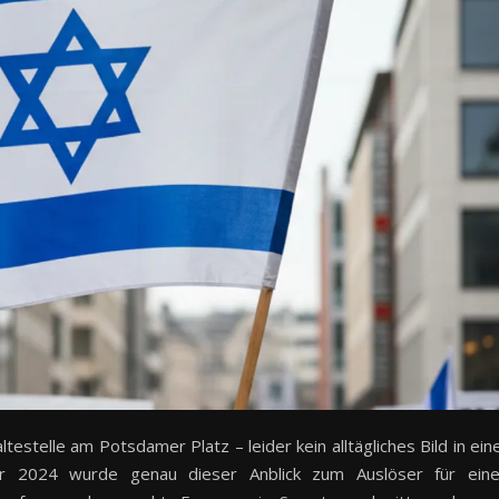
testelle am Potsdamer Platz – leider kein alltägliches Bild in ein
ar 2024 wurde genau dieser Anblick zum Auslöser für ein