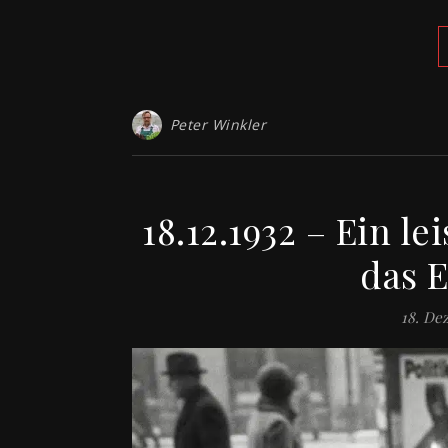
Peter Winkler
18.12.1932 – Ein l
das 
18. De