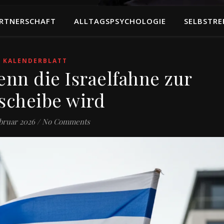
RTNERSCHAFT
ALLTAGSPSYCHOLOGIE
SELBSTRE
KALENDERBLATT
enn die Israelfahne zur
lscheibe wird
ebruar 2026
/
No Comments