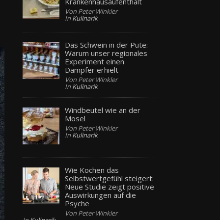
Krankenhausaufenthalt
Von Peter Winkler
In
Kulinarik
Das Schwein in der Pute:
Warum unser regionales
Experiment einen
Dämpfer erhielt
Von Peter Winkler
In
Kulinarik
Windbeutel wie an der
Mosel
Von Peter Winkler
In
Kulinarik
Wie Kochen das
Selbstwertgefühl steigert:
Neue Studie zeigt positive
Auswirkungen auf die
Psyche
Von Peter Winkler