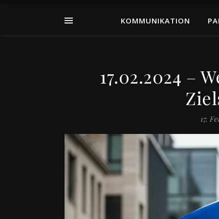
KOMMUNIKATION
PA
17.02.2024 – W
Zie
17. F