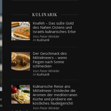
KULINARIK
Knafeh – Das süße Gold
des Nahen Ostens und
Israels kulinarisches Erbe
Von Peter Winkler
In
Kulinarik
Der Geschmack des
Mittelmeers – wenn
Feigen nach Sonne
schmecken
Von Peter Winkler
In
Kulinarik
Kulinarische Reise ans
Mittelmeer: Entdecke die
Aromen der mediterranen
Küche und probiere ein
er
köstliches Nudelgericht!
en
Von Peter Winkler