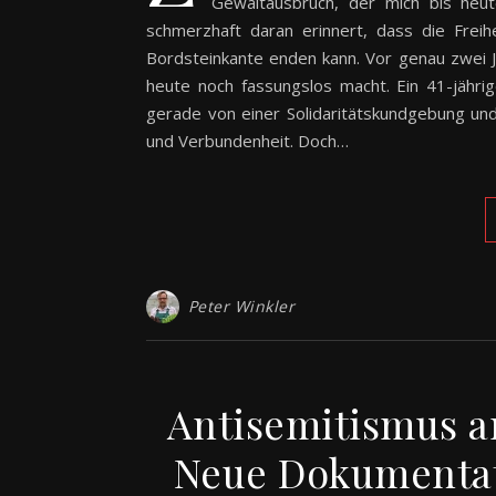
Gewaltausbruch, der mich bis heu
schmerzhaft daran erinnert, dass die Freihe
Bordsteinkante enden kann. Vor genau zwei J
heute noch fassungslos macht. Ein 41-jäh
gerade von einer Solidaritätskundgebung und 
und Verbundenheit. Doch…
Peter Winkler
Antisemitismus a
Neue Dokumentat