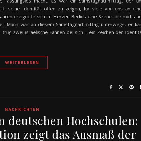
te fassungslos macht. Es war ein Samstagnachmittag, der u
it, seine Identität offen zu zeigen, für viele von uns an ein
ahren ereignete sich im Herzen Berlins eine Szene, die mich au
riger Mann war an diesem Samstagnachmittag unterwegs, er k
trug zwei israelische Fahnen bei sich – ein Zeichen der Identit
WEITERLESEN
NACHRICHTEN
n deutschen Hochschulen:
ion zeigt das Ausmaß der