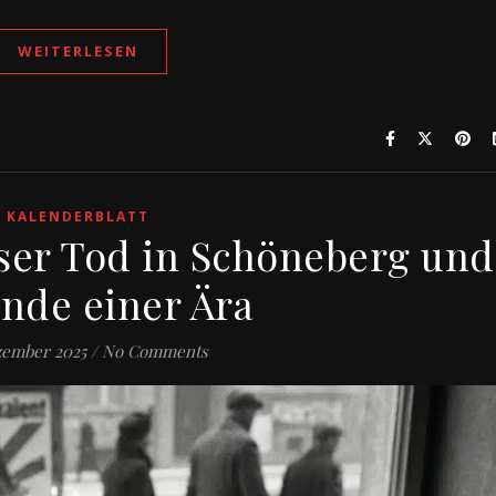
WEITERLESEN
KALENDERBLATT
eiser Tod in Schöneberg und
Ende einer Ära
zember 2025
/
No Comments