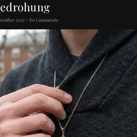
edrohung
zember 2025
/
No Comments