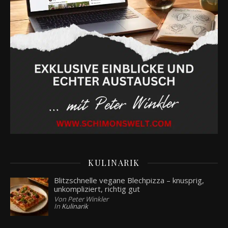
KULINARIK
Blitzschnelle vegane Blechpizza – knusprig,
unkompliziert, richtig gut
Von Peter Winkler
In
Kulinarik