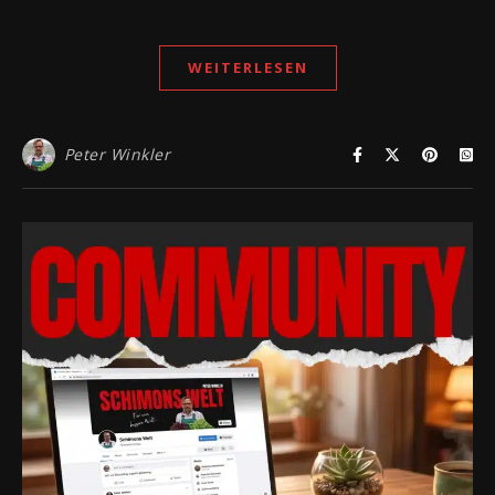
WEITERLESEN
Peter Winkler