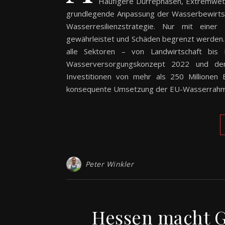
Häufigere Dürrephasen, Extremwett
grundlegende Anpassung der Wasserbewirtsch
Wasserresilienzstrategie. Nur mit einer
gewährleistet und Schäden begrenzt werden.
alle Sektoren – von Landwirtschaft bis 
Wasserversorgungskonzept 2022 und den
Investitionen von mehr als 250 Millionen 
konsequente Umsetzung der EU-Wasserrahmen
Peter Winkler
Hessen macht G