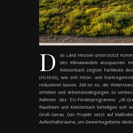
D
as Land Hessen unterstützt Kommu
des Klimawandels anzupassen. I
Kelsterbach zeigten Fachleute de
(HLNUG), wie sich Hitze- und Starkregenris
reduzieren lassen. Ziel ist es, die Widers
erhöhen und Arbeitsbedingungen zu verbess
Rahmen des EU-Förderprogramms „IB-Gree
Raunheim und Kelsterbach beteiligen sich
Groß-Gerau. Das Projekt setzt auf Maßnah
Aufenthaltsräume, um Gewerbegebiete ökolo