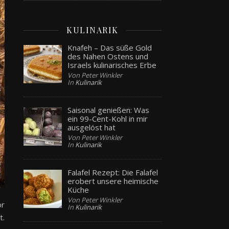
KULINARIK
Knafeh – Das süße Gold
des Nahen Ostens und
Israels kulinarisches Erbe
Von Peter Winkler
In
Kulinarik
Saisonal genießen: Was
ein 99-Cent-Kohl in mir
ausgelöst hat
Von Peter Winkler
In
Kulinarik
Falafel Rezept: Die Falafel
erobert unsere heimische
Küche
Von Peter Winkler
or
In
Kulinarik
t.