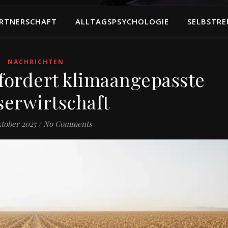
RTNERSCHAFT
ALLTAGSPSYCHOLOGIE
SELBSTRE
NACHRICHTEN
fordert klimaangepasste
erwirtschaft
ktober 2025
/
No Comments