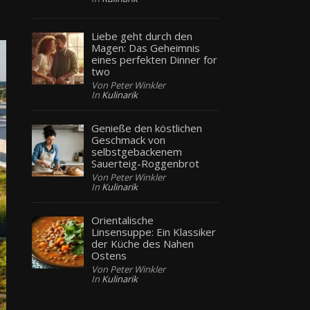
Liebe geht durch den
Magen: Das Geheimnis
eines perfekten Dinner for
two
Von Peter Winkler
In
Kulinarik
Genieße den köstlichen
Geschmack von
selbstgebackenem
Sauerteig-Roggenbrot
Von Peter Winkler
In
Kulinarik
Orientalische
Linsensuppe: Ein Klassiker
der Küche des Nahen
Ostens
Von Peter Winkler
In
Kulinarik