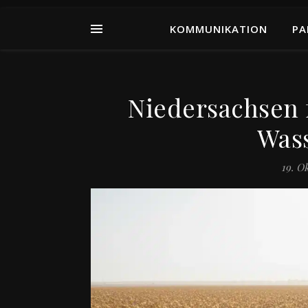
KOMMUNIKATION
PA
Niedersachsen 
Wass
19. O