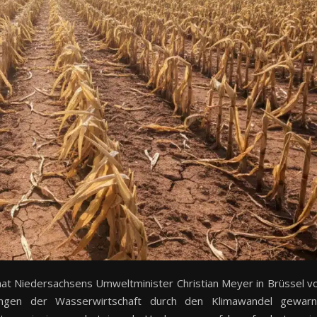
t Niedersachsens Umweltminister Christian Meyer in Brüssel v
gen der Wasserwirtschaft durch den Klimawandel gewarn