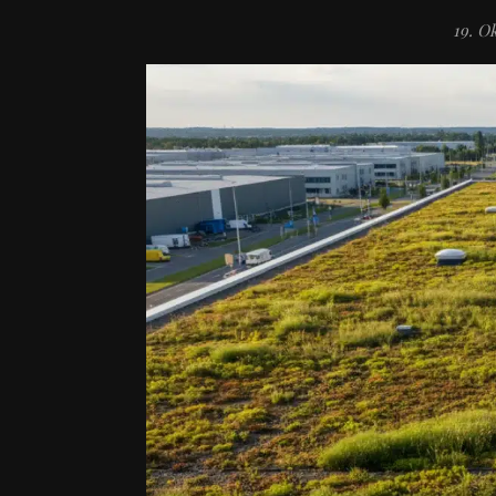
19. O