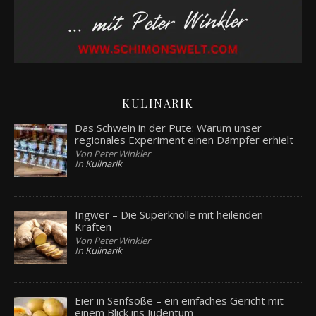
KULINARIK
Das Schwein in der Pute: Warum unser
regionales Experiment einen Dämpfer erhielt
Von Peter Winkler
In
Kulinarik
Ingwer – Die Superknolle mit heilenden
Kräften
Von Peter Winkler
In
Kulinarik
Eier in Senfsoße – ein einfaches Gericht mit
einem Blick ins Judentum