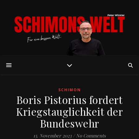
SCHIMON
Boris Pistorius fordert
Kriegstauglichkeit der
Bundeswehr
15. November 2023
/
No Comments