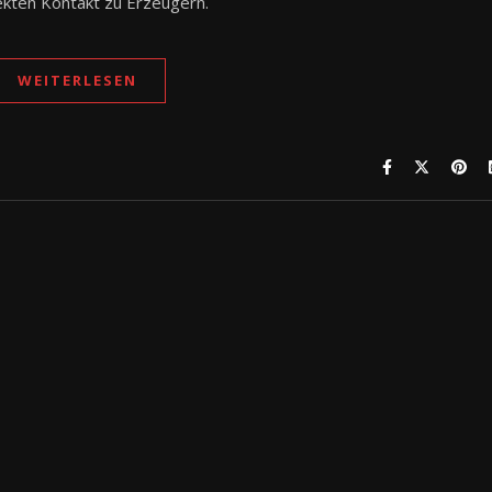
ekten Kontakt zu Erzeugern.
WEITERLESEN