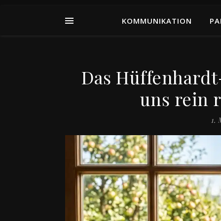
KOMMUNIKATION
PA
Das Hüffenhardt
uns rein 
1. 