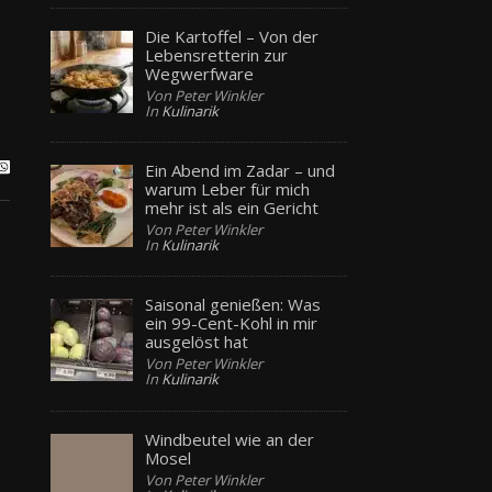
Die Kartoffel – Von der
Lebensretterin zur
Wegwerfware
Von Peter Winkler
In
Kulinarik
Ein Abend im Zadar – und
warum Leber für mich
mehr ist als ein Gericht
Von Peter Winkler
In
Kulinarik
Saisonal genießen: Was
ein 99-Cent-Kohl in mir
ausgelöst hat
Von Peter Winkler
In
Kulinarik
Windbeutel wie an der
Mosel
Von Peter Winkler