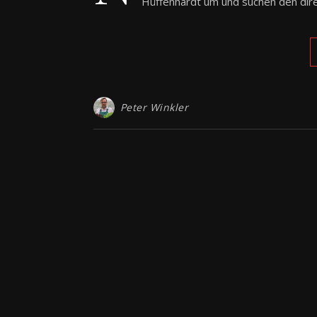
Hüffenhardt um und suchen den dir
Peter Winkler