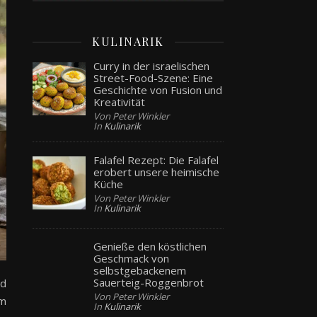
KULINARIK
Curry in der israelischen
Street-Food-Szene: Eine
Geschichte von Fusion und
Kreativität
Von Peter Winkler
In
Kulinarik
Falafel Rezept: Die Falafel
erobert unsere heimische
Küche
Von Peter Winkler
In
Kulinarik
Genieße den köstlichen
Geschmack von
selbstgebackenem
Sauerteig-Roggenbrot
ed
Von Peter Winkler
um
In
Kulinarik