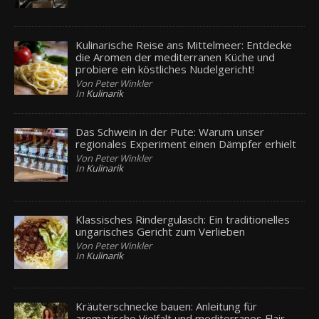
Kulinarische Reise ans Mittelmeer: Entdecke
die Aromen der mediterranen Küche und
probiere ein köstliches Nudelgericht!
Von Peter Winkler
In
Kulinarik
Das Schwein in der Pute: Warum unser
regionales Experiment einen Dämpfer erhielt
Von Peter Winkler
In
Kulinarik
Klassisches Rindergulasch: Ein traditionelles
ungarisches Gericht zum Verlieben
Von Peter Winkler
In
Kulinarik
Kräuterschnecke bauen: Anleitung für
aromatische Vielfalt und mediterranes Flair