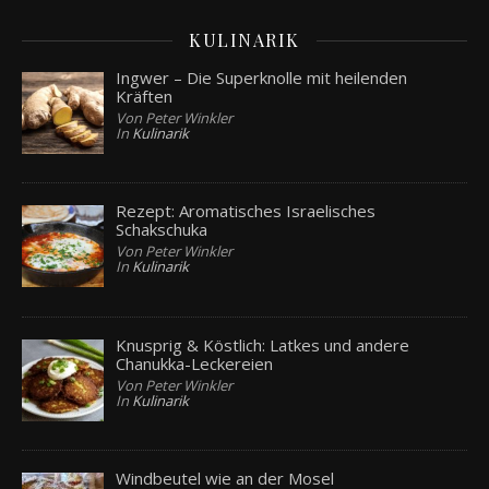
KULINARIK
Ingwer – Die Superknolle mit heilenden
Kräften
Von Peter Winkler
In
Kulinarik
Rezept: Aromatisches Israelisches
Schakschuka
Von Peter Winkler
In
Kulinarik
Knusprig & Köstlich: Latkes und andere
Chanukka-Leckereien
Von Peter Winkler
In
Kulinarik
Windbeutel wie an der Mosel