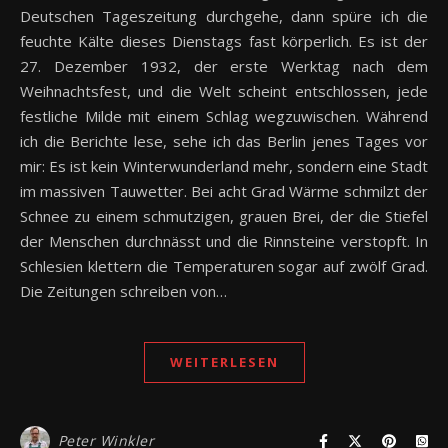
Deutschen Tageszeitung durchgehe, dann spüre ich die
feuchte Kälte dieses Dienstags fast körperlich. Es ist der
27. Dezember 1932, der erste Werktag nach dem
Weihnachtsfest, und die Welt scheint entschlossen, jede
festliche Milde mit einem Schlag wegzuwischen. Während
ich die Berichte lese, sehe ich das Berlin jenes Tages vor
mir: Es ist kein Winterwunderland mehr, sondern eine Stadt
im massiven Tauwetter. Bei acht Grad Wärme schmilzt der
Schnee zu einem schmutzigen, grauen Brei, der die Stiefel
der Menschen durchnässt und die Rinnsteine verstopft. In
Schlesien klettern die Temperaturen sogar auf zwölf Grad.
Die Zeitungen schreiben von…
WEITERLESEN
Peter Winkler