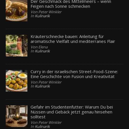
Der Geschmack des Mittelmeers – wenn
Feigen nach Sonne schmecken
Von Peter Winkler
In
Kulinarik
Kräuterschnecke bauen: Anleitung für
aromatische Vielfalt und mediterranes Flair
Von Elena
In
Kulinarik
Curry in der israelischen Street-Food-Szene:
Eine Geschichte von Fusion und Kreativität
Von Peter Winkler
In
Kulinarik
Gefahr im Studentenfutter: Warum Du bei
Nüssen und Gebäck jetzt genau hinsehen
solltest
Von Peter Winkler
In
Kulinarik