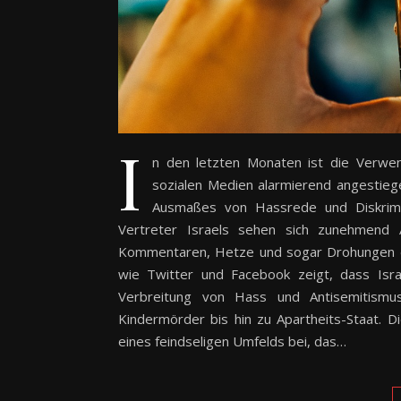
I
n den letzten Monaten ist die Verwen
sozialen Medien alarmierend angestieg
Ausmaßes von Hassrede und Diskrimin
Vertreter Israels sehen sich zunehmend 
Kommentaren, Hetze und sogar Drohungen dar
wie Twitter und Facebook zeigt, dass Israe
Verbreitung von Hass und Antisemitismus
Kindermörder bis hin zu Apartheits-Staat. 
eines feindseligen Umfelds bei, das…