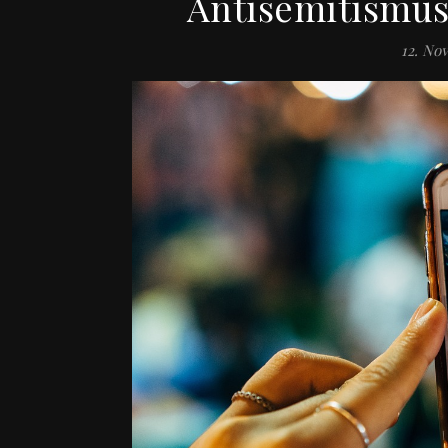
Antisemitismus
12. No