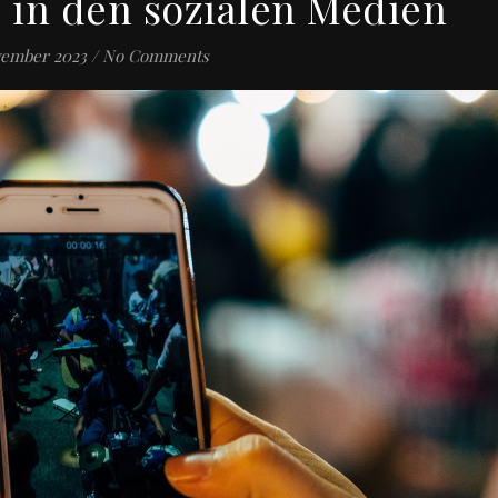
 in den sozialen Medien
vember 2023
/
No Comments