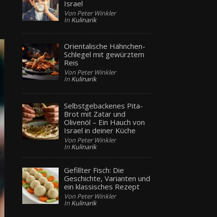
Israel
Von Peter Winkler
In
Kulinarik
Orientalische Hähnchen-
Schlegel mit gewürztem
Reis
Von Peter Winkler
In
Kulinarik
Selbstgebackenes Pita-
Brot mit Zatar und
Olivenöl – Ein Hauch von
Israel in deiner Küche
Von Peter Winkler
In
Kulinarik
Gefillter Fisch: Die
Geschichte, Varianten und
ein klassisches Rezept
Von Peter Winkler
In
Kulinarik