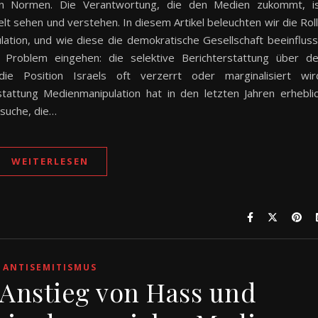
hen Normen. Die Verantwortung, die den Medien zukommt, i
lt sehen und verstehen. In diesem Artikel beleuchten wir die Rol
tion, und wie diese die demokratische Gesellschaft beeinfluss
 Problem eingehen: die selektive Berichterstattung über d
ie Position Israels oft verzerrt oder marginalisiert wir
stattung Medienmanipulation hat in den letzten Jahren erhebli
suche, die…
WEITERLESEN
ANTISEMITISMUS
 Anstieg von Hass und