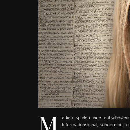
M
edien spielen eine entscheiden
Informationskanal, sondern auch