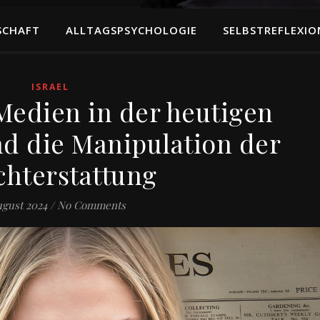
SCHAFT
ALLTAGSPSYCHOLOGIE
SELBSTREFLEXIO
ISRAEL
 Medien in der heutigen
nd die Manipulation der
chterstattung
ugust 2024
/
No Comments