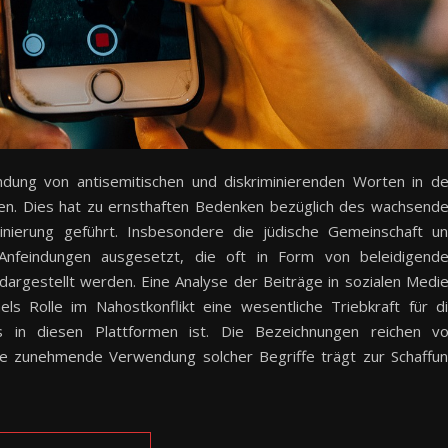
dung von antisemitischen und diskriminierenden Worten in d
en. Dies hat zu ernsthaften Bedenken bezüglich des wachsend
ierung geführt. Insbesondere die jüdische Gemeinschaft u
Anfeindungen ausgesetzt, die oft in Form von beleidigend
gestellt werden. Eine Analyse der Beiträge in sozialen Medi
ls Rolle im Nahostkonflikt eine wesentliche Triebkraft für d
 in diesen Plattformen ist. Die Bezeichnungen reichen v
Die zunehmende Verwendung solcher Begriffe trägt zur Schaffu