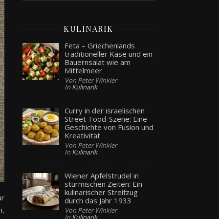
KULINARIK
Feta – Griechenlands
traditioneller Käse und ein
Bauernsalat wie am
Mittelmeer
Von Peter Winkler
In
Kulinarik
Curry in der israelischen
Street-Food-Szene: Eine
Geschichte von Fusion und
Kreativität
Von Peter Winkler
In
Kulinarik
Wiener Apfelstrudel in
stürmischen Zeiten: Ein
kulinarischer Streifzug
ur
durch das Jahr 1933
n,
Von Peter Winkler
In
Kulinarik