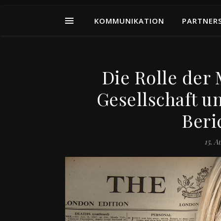
KOMMUNIKATION
PARTNER
Die Rolle der
Gesellschaft u
Beri
15. A