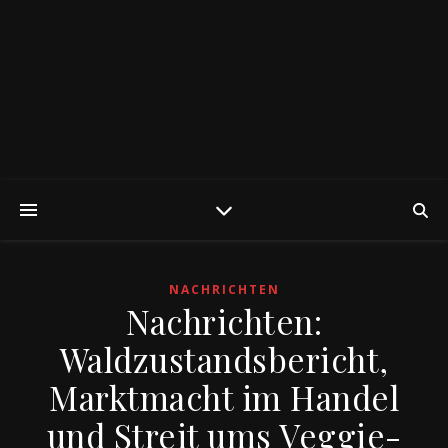
NACHRICHTEN
Nachrichten:
Waldzustandsbericht,
Marktmacht im Handel
und Streit ums Veggie-