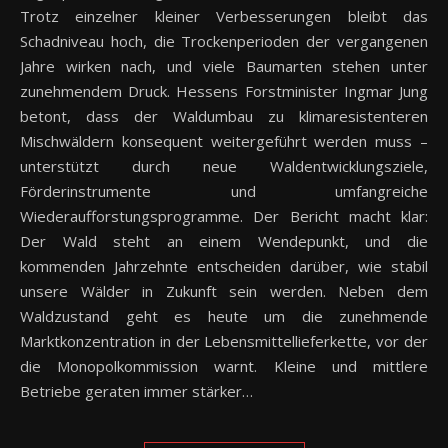
Trotz einzelner kleiner Verbesserungen bleibt das
Schadniveau hoch, die Trockenperioden der vergangenen
Jahre wirken nach, und viele Baumarten stehen unter
zunehmendem Druck. Hessens Forstminister Ingmar Jung
betont, dass der Waldumbau zu klimaresistenteren
Mischwäldern konsequent weitergeführt werden muss –
unterstützt durch neue Waldentwicklungsziele,
Förderinstrumente und umfangreiche
Wiederaufforstungsprogramme. Der Bericht macht klar:
Der Wald steht an einem Wendepunkt, und die
kommenden Jahrzehnte entscheiden darüber, wie stabil
unsere Wälder in Zukunft sein werden. Neben dem
Waldzustand geht es heute um die zunehmende
Marktkonzentration in der Lebensmittellieferkette, vor der
die Monopolkommission warnt. Kleine und mittlere
Betriebe geraten immer stärker…