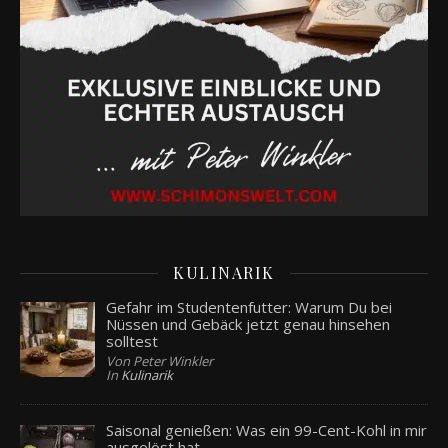
KULINARIK
Gefahr im Studentenfutter: Warum Du bei
Nüssen und Gebäck jetzt genau hinsehen
solltest
Von Peter Winkler
In
Kulinarik
Saisonal genießen: Was ein 99-Cent-Kohl in mir
ausgelöst hat