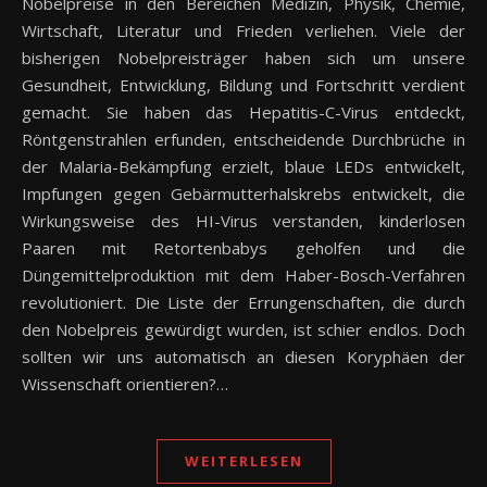
Nobelpreise in den Bereichen Medizin, Physik, Chemie,
Wirtschaft, Literatur und Frieden verliehen. Viele der
bisherigen Nobelpreisträger haben sich um unsere
Gesundheit, Entwicklung, Bildung und Fortschritt verdient
gemacht. Sie haben das Hepatitis-C-Virus entdeckt,
Röntgenstrahlen erfunden, entscheidende Durchbrüche in
der Malaria-Bekämpfung erzielt, blaue LEDs entwickelt,
Impfungen gegen Gebärmutterhalskrebs entwickelt, die
Wirkungsweise des HI-Virus verstanden, kinderlosen
Paaren mit Retortenbabys geholfen und die
Düngemittelproduktion mit dem Haber-Bosch-Verfahren
revolutioniert. Die Liste der Errungenschaften, die durch
den Nobelpreis gewürdigt wurden, ist schier endlos. Doch
sollten wir uns automatisch an diesen Koryphäen der
Wissenschaft orientieren?…
WEITERLESEN