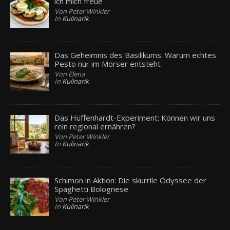
ich mich freue
Von Peter Winkler
In
Kulinarik
Das Geheimnis des Basilikums: Warum echtes
Pesto nur im Mörser entsteht
Von Elena
In
Kulinarik
Das Hüffenhardt-Experiment: Können wir uns
rein regional ernähren?
Von Peter Winkler
In
Kulinarik
Schimon in Aktion: Die skurrile Odyssee der
Spaghetti Bolognese
Von Peter Winkler
In
Kulinarik