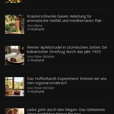
Kräuterschnecke bauen: Anleitung für
aromatische Vielfalt und mediterranes Flair
Von Elena
In
Kulinarik
Wiener Apfelstrudel in stürmischen Zeiten: Ein
kulinarischer Streifzug durch das Jahr 1933
Von Peter Winkler
In
Kulinarik
Das Hüffenhardt-Experiment: Können wir uns
rein regional ernähren?
Von Peter Winkler
In
Kulinarik
Liebe geht durch den Magen: Das Geheimnis
eines perfekten Dinner for two