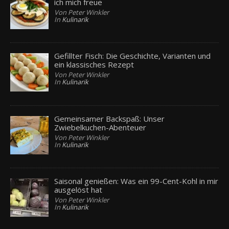
ich mich freue
Von Peter Winkler
In
Kulinarik
Gefillter Fisch: Die Geschichte, Varianten und
ein klassisches Rezept
Von Peter Winkler
In
Kulinarik
Gemeinsamer Backspaß: Unser
Zwiebelkuchen-Abenteuer
Von Peter Winkler
In
Kulinarik
Saisonal genießen: Was ein 99-Cent-Kohl in mir
ausgelöst hat
Von Peter Winkler
In
Kulinarik