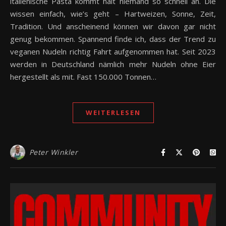
italienische Pasta kommt halt niemand so schnell an. Die
wissen einfach, wie’s geht – Hartweizen, Sonne, Zeit,
Tradition. Und anscheinend können wir davon gar nicht
genug bekommen. Spannend finde ich, dass der Trend zu
veganen Nudeln richtig Fahrt aufgenommen hat. Seit 2023
werden in Deutschland nämlich mehr Nudeln ohne Eier
hergestellt als mit. Fast 150.000 Tonnen…
WEITERLESEN
Peter Winkler