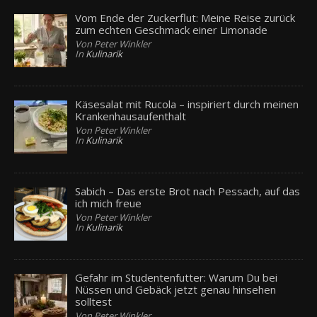
Vom Ende der Zuckerflut: Meine Reise zurück
zum echten Geschmack einer Limonade
Von Peter Winkler
In
Kulinarik
Käsesalat mit Rucola – inspiriert durch meinen
Krankenhausaufenthalt
Von Peter Winkler
In
Kulinarik
Sabich – Das erste Brot nach Pessach, auf das
ich mich freue
Von Peter Winkler
In
Kulinarik
Gefahr im Studentenfutter: Warum Du bei
Nüssen und Gebäck jetzt genau hinsehen
solltest
Von Peter Winkler