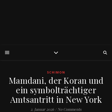
SCHIMON
Mamdani, der Koran und
ein symbolträchtiger
Amtsantritt in New York
2. Januar 2026
/
No Comments