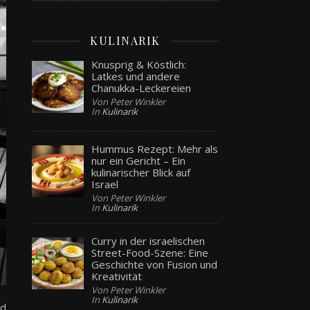
KULINARIK
Knusprig & Köstlich:
Latkes und andere
Chanukka-Leckereien
Von Peter Winkler
In
Kulinarik
Hummus Rezept: Mehr als
nur ein Gericht – Ein
kulinarischer Blick auf
Israel
Von Peter Winkler
In
Kulinarik
Curry in der israelischen
Street-Food-Szene: Eine
Geschichte von Fusion und
Kreativität
Von Peter Winkler
In
Kulinarik
nd