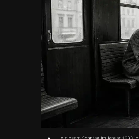
n diesem Sonntag im Januar 1933 lese