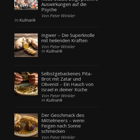
Auswirkungen auf die
Psyche
Von Peter Winkler
In
Kulinarik
Ingwer – Die Superknolle
mit heilenden Kräften
Von Peter Winkler
In
Kulinarik
Selbstgebackenes Pita-
Brot mit Zatar und
Olivenöl – Ein Hauch von
Israel in deiner Küche
Von Peter Winkler
In
Kulinarik
Der Geschmack des
Mittelmeers – wenn
Feigen nach Sonne
schmecken
Von Peter Winkler