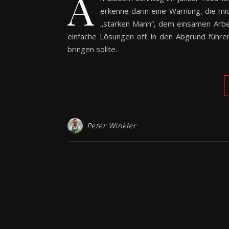
A
erkenne darin eine Warnung, die mic
„starken Mann“, dem einsamen Arbei
einfache Lösungen oft in den Abgrund führe
bringen sollte.
Peter Winkler