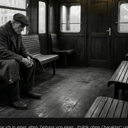
 ich in einer alten Zeitung von einer „Politik ohne Charakter“ u