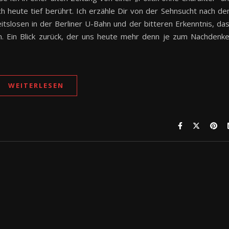
h heute tief berührt. Ich erzähle Dir von der Sehnsucht nach d
tslosen in der Berliner U-Bahn und der bitteren Erkenntnis, da
n. Ein Blick zurück, der uns heute mehr denn je zum Nachdenk
WEITERLESEN