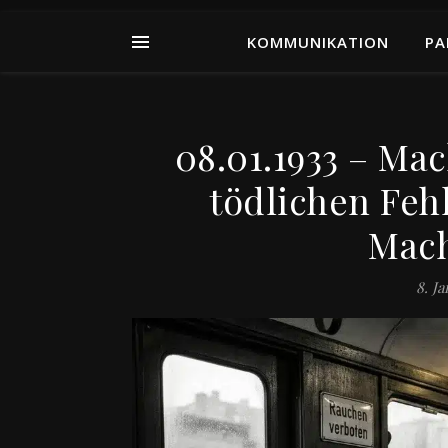
KOMMUNIKATION
PA
08.01.1933 – Ma
tödlichen Fehl
Mach
8. J