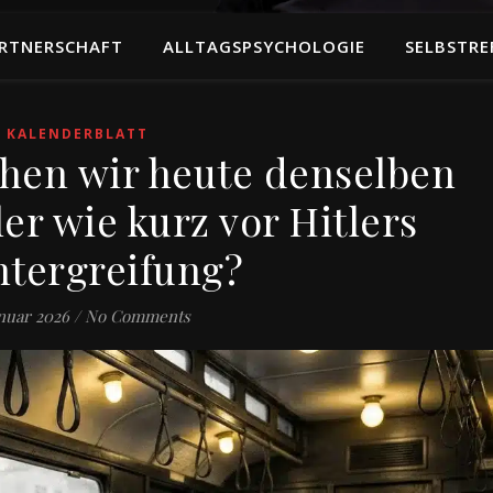
RTNERSCHAFT
ALLTAGSPSYCHOLOGIE
SELBSTRE
KALENDERBLATT
chen wir heute denselben
er wie kurz vor Hitlers
tergreifung?
anuar 2026
/
No Comments