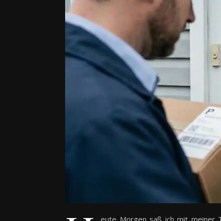
eute Morgen saß ich mit meiner 