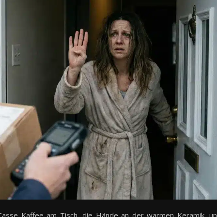
Tasse Kaffee am Tisch, die Hände an der warmen Keramik, u