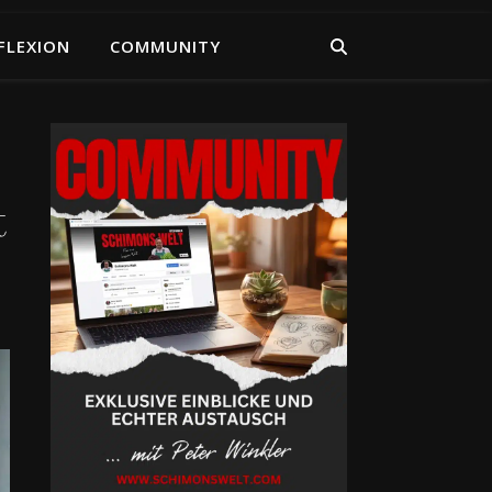
FLEXION
COMMUNITY
t