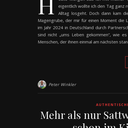
H
eigentlich wollte ich den Tag ganz 
Alltag losgeht. Doch dann kam die
Magengrube, der mir für einen Moment die L
im Jahr 2024 in Deutschland durch Partnersch
sind nicht „ums Leben gekommen“, wie es
Menschen, der ihnen einmal am nächsten sta
Peter Winkler
AUTHENTISCH
Mehr als nur Satt
schon im K