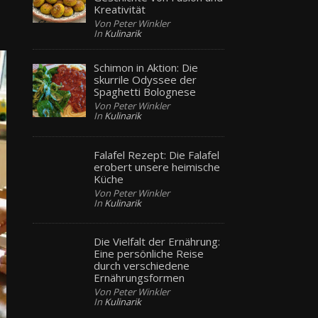
Kreativität
Von Peter Winkler
In
Kulinarik
Schimon in Aktion: Die
skurrile Odyssee der
Spaghetti Bolognese
Von Peter Winkler
In
Kulinarik
Falafel Rezept: Die Falafel
erobert unsere heimische
Küche
Von Peter Winkler
In
Kulinarik
Die Vielfalt der Ernährung:
Eine persönliche Reise
durch verschiedene
Ernährungsformen
Von Peter Winkler
In
Kulinarik