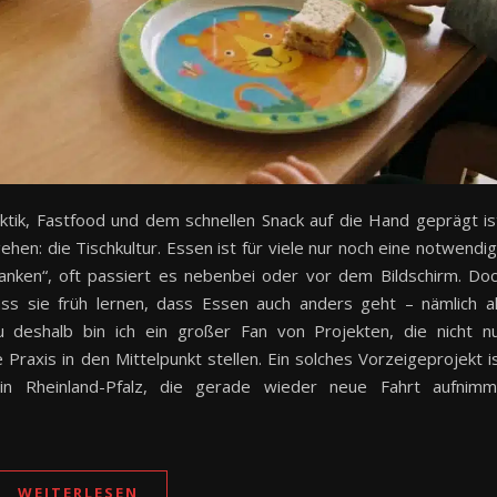
ektik, Fastfood und dem schnellen Snack auf die Hand geprägt is
hen: die Tischkultur. Essen ist für viele nur noch eine notwendi
anken“, oft passiert es nebenbei oder vor dem Bildschirm. Do
ss sie früh lernen, dass Essen auch anders geht – nämlich a
 deshalb bin ich ein großer Fan von Projekten, die nicht n
Praxis in den Mittelpunkt stellen. Ein solches Vorzeigeprojekt i
“ in Rheinland-Pfalz, die gerade wieder neue Fahrt aufnimm
WEITERLESEN