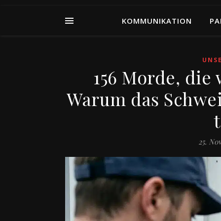
KOMMUNIKATION
PA
UNS
156 Morde, die
Warum das Schwei
25. No