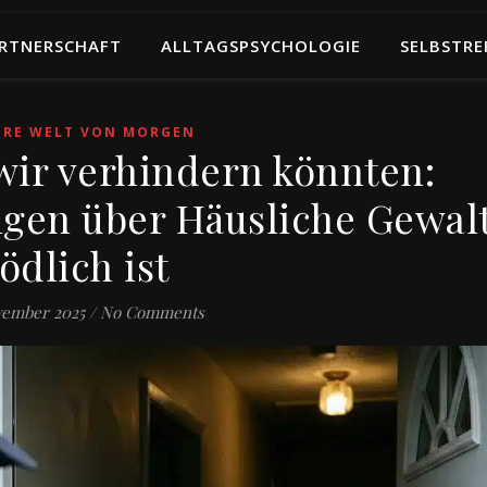
RTNERSCHAFT
ALLTAGSPSYCHOLOGIE
SELBSTRE
ERE WELT VON MORGEN
 wir verhindern könnten:
gen über Häusliche Gewal
tödlich ist
vember 2025
/
No Comments