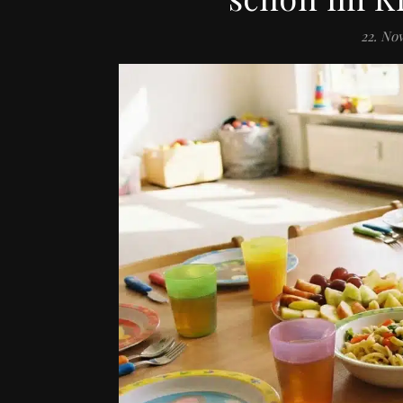
22. No