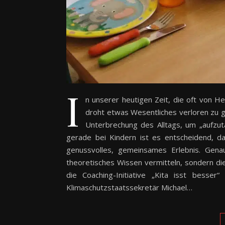
I
n unserer heutigen Zeit, die oft von H
droht etwas Wesentliches verloren zu ge
Unterbrechung des Alltags, um „aufzut
gerade bei Kindern ist es entscheidend, da
genussvolles, gemeinsames Erlebnis. Genau
theoretisches Wissen vermitteln, sondern die 
die Coaching-Initiative „Kita isst besser
Klimaschutzstaatssekretär Michael…