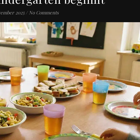
vember 2025
/
No Comments