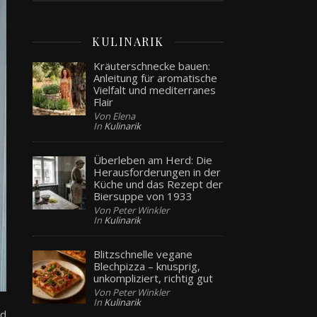
KULINARIK
Kräuterschnecke bauen:
Anleitung für aromatische
Vielfalt und mediterranes
Flair
Von Elena
In
Kulinarik
Überleben am Herd: Die
Herausforderungen in der
Küche und das Rezept der
Biersuppe von 1933
Von Peter Winkler
In
Kulinarik
Blitzschnelle vegane
Blechpizza – knusprig,
unkompliziert, richtig gut
Von Peter Winkler
In
Kulinarik
nd