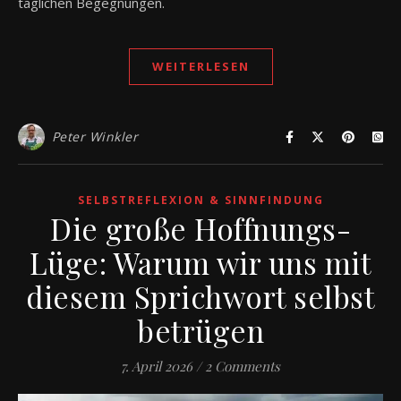
täglichen Begegnungen.
WEITERLESEN
Peter Winkler
SELBSTREFLEXION & SINNFINDUNG
Die große Hoffnungs-
Lüge: Warum wir uns mit
diesem Sprichwort selbst
betrügen
7. April 2026
/
2 Comments