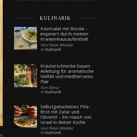
KULINARIK
Käsesalat mit Rucola –
inspiriert durch meinen
Krankenhausaufenthalt
Von Peter Winkler
In
Kulinarik
Kräuterschnecke bauen:
Anleitung für aromatische
Vielfalt und mediterranes
Flair
Von Elena
In
Kulinarik
Selbstgebackenes Pita-
Brot mit Zatar und
Olivenöl – Ein Hauch von
Israel in deiner Küche
Von Peter Winkler
In
Kulinarik
33