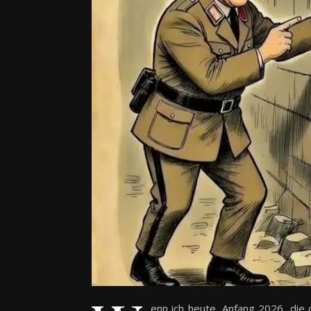
enn ich heute, Anfang 2026, die 