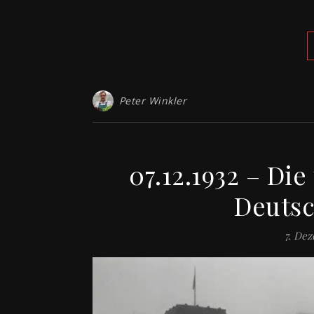
Peter Winkler
07.12.1932 – Die
Deutsc
7. De