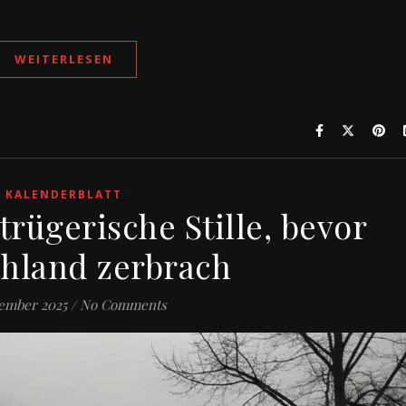
WEITERLESEN
KALENDERBLATT
 trügerische Stille, bevor
hland zerbrach
zember 2025
/
No Comments