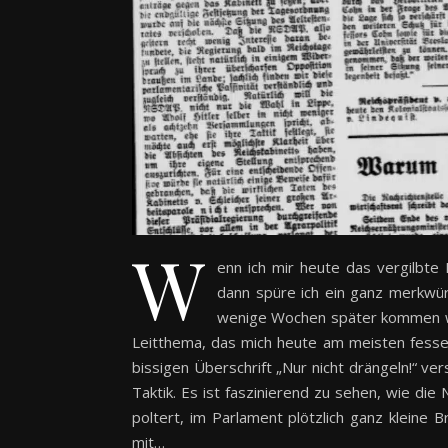
W
enn ich mir heute das vergilbte
dann spüre ich ein ganz merkwür
wenige Wochen später kommen wi
Leitthema, das mich heute am meisten fessel
bissigen Überschrift „Nur nicht drängeln!“ ve
Taktik. Es ist faszinierend zu sehen, wie di
poltert, im Parlament plötzlich ganz kleine 
mit…