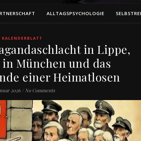
RTNERSCHAFT
ALLTAGSPSYCHOLOGIE
SELBSTRE
KALENDERBLATT
pagandaschlacht in Lippe,
 in München und das
Ende einer Heimatlosen
anuar 2026
/
No Comments