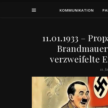
KOMMUNIKATION
PA
11.01.1933 – Pro
Brandmauer
verzweifelte 
11. J