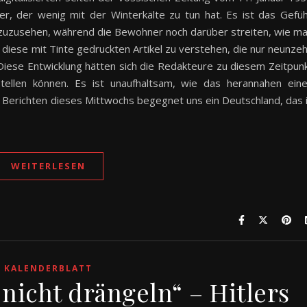
r, der wenig mit der Winterkälte zu tun hat. Es ist das Gefüh
zuzusehen, während die Bewohner noch darüber streiten, wie m
, diese mit Tinte gedruckten Artikel zu verstehen, die nur neunze
iese Entwicklung hätten sich die Redakteure zu diesem Zeitpun
stellen können. Es ist unaufhaltsam, wie das herannahen ein
en Berichten dieses Mittwochs begegnet uns ein Deutschland, das 
WEITERLESEN
KALENDERBLATT
 nicht drängeln“ – Hitlers