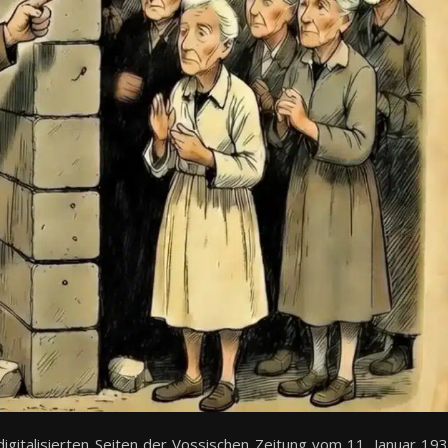
digitalisierten Seiten der Vossischen Zeitung vom 11. Januar 19