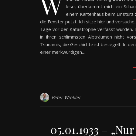
W
lese, überkommt mich ein Schaue
einem Kartenhaus beim Einsturz 
die Fenster putzt. Ich sitze hier und versuche
Tage vor der Katastrophe verfasst wurden. D
in ihren schlimmsten Albträumen nicht vor
Tsunamis, die Geschichte ist besiegelt. In d
einer merkwürdigen…
Peter Winkler
05.01.1933 – „Nur