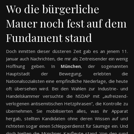
Wo die bürgerliche
Mauer noch fest auf dem
Fundament stand
Doch inmitten dieser düsteren Zeit gab es an jenem 11.
Januar auch Nachrichten, die mir als Zeitreisender ein wenig
Hoffnung geben. In
München
, der sogenannten
Hauptstadt der Bewegung, erlebten die
Nationalsozialisten eine empfindliche Niederlage, die heute
oft übersehen wird. Bei den Wahlen zur Industrie- und
Handelskammer versuchte die NSDAP mit „aufreizend-
verlogenen antisemitischen Hetzphrasen“, die Kontrolle zu
übernehmen. Sie mobilisierten alles, was ihr Apparat
hergab, stellten Kandidaten ohne deren Wissen auf und
richteten sogar einen Schlepperdienst für Säumige ein. Und
doch hielten die Münchner Kaufleute stand. Von den rund