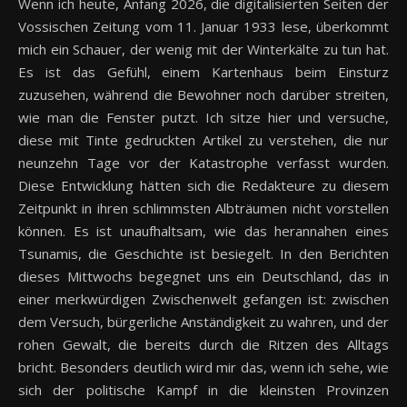
Wenn ich heute, Anfang 2026, die digitalisierten Seiten der
Vossischen Zeitung vom 11. Januar 1933 lese, überkommt
mich ein Schauer, der wenig mit der Winterkälte zu tun hat.
Es ist das Gefühl, einem Kartenhaus beim Einsturz
zuzusehen, während die Bewohner noch darüber streiten,
wie man die Fenster putzt. Ich sitze hier und versuche,
diese mit Tinte gedruckten Artikel zu verstehen, die nur
neunzehn Tage vor der Katastrophe verfasst wurden.
Diese Entwicklung hätten sich die Redakteure zu diesem
Zeitpunkt in ihren schlimmsten Albträumen nicht vorstellen
können. Es ist unaufhaltsam, wie das herannahen eines
Tsunamis, die Geschichte ist besiegelt. In den Berichten
dieses Mittwochs begegnet uns ein Deutschland, das in
einer merkwürdigen Zwischenwelt gefangen ist: zwischen
dem Versuch, bürgerliche Anständigkeit zu wahren, und der
rohen Gewalt, die bereits durch die Ritzen des Alltags
bricht. Besonders deutlich wird mir das, wenn ich sehe, wie
sich der politische Kampf in die kleinsten Provinzen