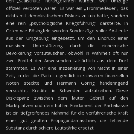
den „Saalschutz“ herangefahren wurden, weil Umzüge
offiziell verboten waren. Es war ein „Trommelfeuer“, das
nichts mit demokratischem Diskurs zu tun hatte, sondern
eine rein „psychologische Kriegsführung“ darstellte. In
Orten wie Bösingfeld wurden Sonderzüge voller SA-Leute
aus der Umgebung eingesetzt, um den Eindruck einer
massiven Unterstützung durch die einheimische
Bevölkerung vorzutäuschen, obwohl in Wahrheit oft nur
zwei Fünftel der Anwesenden tatsächlich aus dem Dorf
stammten. Es war eine Inszenierung von Macht in einer
Zeit, in der die Partei eigentlich in schweren finanziellen
Nöten steckte und Hermann Göring händeringend
versuchte, Kredite in Schweden aufzutreiben. Diese
Diskrepanz zwischen dem lauten Gebrüll auf den
Marktplätzen und dem hohlen Fundament der Parteikasse
ist ein tiefgreifendes Mahnmal für die verführerische Kraft
einer gut geölten Propagandamaschine, die fehlende
Substanz durch schiere Lautstärke ersetzt.