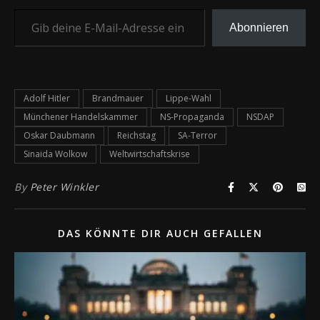
Gib deine E-Mail-Adresse ein ...
Abonnieren
Adolf Hitler
Brandmauer
Lippe-Wahl
Münchener Handelskammer
NS-Propaganda
NSDAP
Oskar Daubmann
Reichstag
SA-Terror
Sinaida Wolkow
Weltwirtschaftskrise
By
Peter Winkler
DAS KÖNNTE DIR AUCH GEFALLEN