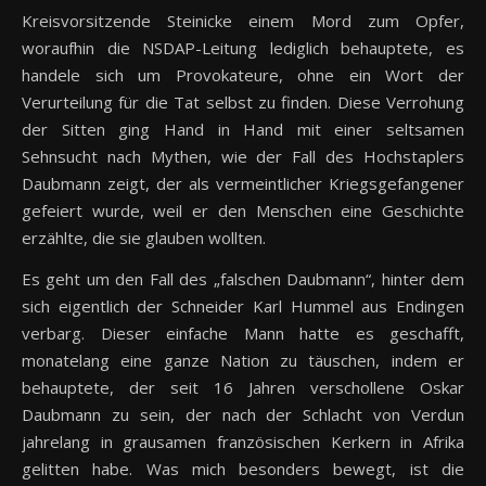
Kreisvorsitzende Steinicke einem Mord zum Opfer,
woraufhin die NSDAP-Leitung lediglich behauptete, es
handele sich um Provokateure, ohne ein Wort der
Verurteilung für die Tat selbst zu finden. Diese Verrohung
der Sitten ging Hand in Hand mit einer seltsamen
Sehnsucht nach Mythen, wie der Fall des Hochstaplers
Daubmann zeigt, der als vermeintlicher Kriegsgefangener
gefeiert wurde, weil er den Menschen eine Geschichte
erzählte, die sie glauben wollten.
Es geht um den Fall des „falschen Daubmann“, hinter dem
sich eigentlich der Schneider Karl Hummel aus Endingen
verbarg. Dieser einfache Mann hatte es geschafft,
monatelang eine ganze Nation zu täuschen, indem er
behauptete, der seit 16 Jahren verschollene Oskar
Daubmann zu sein, der nach der Schlacht von Verdun
jahrelang in grausamen französischen Kerkern in Afrika
gelitten habe. Was mich besonders bewegt, ist die