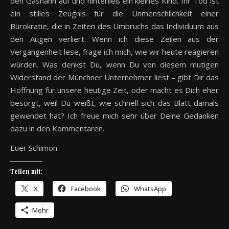
den Gashahn auf und hinterließ ein kleines Kind. Ihr Tod ist
ein stilles Zeugnis für die Unmenschlichkeit einer
Bürokratie, die in Zeiten des Umbruchs das Individuum aus
den Augen verliert. Wenn ich diese Zeilen aus der
Vergangenheit lese, frage ich mich, wie wir heute reagieren
würden. Was denkst Du, wenn Du von diesem mutigen
Widerstand der Münchner Unternehmer liest – gibt Dir das
Hoffnung für unsere heutige Zeit, oder macht es Dich eher
besorgt, weil Du weißt, wie schnell sich das Blatt damals
gewendet hat? Ich freue mich sehr über Deine Gedanken
dazu in den Kommentaren.
Euer Schimon
Teilen mit:
X
Facebook
WhatsApp
Mehr