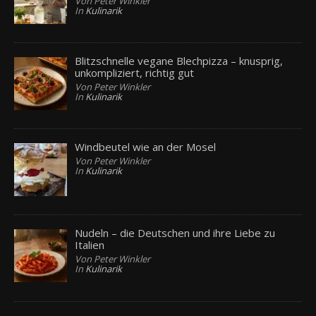
Von Peter Winkler
In
Kulinarik
Blitzschnelle vegane Blechpizza – knusprig,
unkompliziert, richtig gut
Von Peter Winkler
In
Kulinarik
Windbeutel wie an der Mosel
Von Peter Winkler
In
Kulinarik
Nudeln – die Deutschen und ihre Liebe zu
Italien
Von Peter Winkler
In
Kulinarik