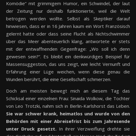
Komödie“ mit grimmigem Humor, ein Schwindel, der laut
der Zeitung nur deshalb funktionierte, weil die Welt
betrogen werden wollte. Selbst als Skeptiker darauf
hinwiesen, dass er in 16 Jahren kaum ein Wort Französisch
gelernt hatte oder dass seine Flucht als Nichtschwimmer
über das Meer abenteuerlich klang, antwortete er stets
mit der entwaffnenden Gegenfrage: „Wo soll ich denn
gewesen sein?“. Es bleibt ein denkwürdiges Beispiel für
Massensuggestion, das uns zeigt, wie leicht Vernunft und
Erfahrung einer Lüge weichen, wenn diese genau die
Wunden berührt, die eine Gesellschaft schmerzen.
Doch am meisten bewegt mich an diesem Tag das
Schicksal einer einzelnen Frau: Sinaida Wolkow, die Tochter
von Leo Trotzki, nahm sich in Berlin-Karlshorst das Leben.
Sie war schwer krank, heimatlos und wurde von den
Behörden mit einer Abreisefrist bis zum Jahresende
unter Druck gesetzt.
In ihrer Verzweiflung drehte sie