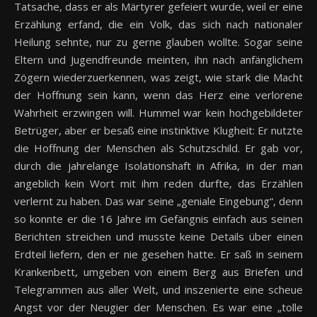
Tatsache, dass er als Märtyrer gefeiert wurde, weil er eine
Erzählung erfand, die ein Volk, das sich nach nationaler
Heilung sehnte, nur zu gerne glauben wollte. Sogar seine
Eltern und Jugendfreunde meinten, ihn nach anfänglichem
Zögern wiederzuerkennen, was zeigt, wie stark die Macht
der Hoffnung sein kann, wenn das Herz eine verlorene
Wahrheit erzwingen will. Hummel war kein hochgebildeter
Betrüger, aber er besaß eine instinktive Klugheit: Er nutzte
die Hoffnung der Menschen als Schutzschild. Er gab vor,
durch die jahrelange Isolationshaft in Afrika, in der man
angeblich kein Wort mit ihm reden durfte, das Erzählen
verlernt zu haben. Das war seine „geniale Eingebung“, denn
so konnte er die 16 Jahre im Gefängnis einfach aus seinen
Berichten streichen und musste keine Details über einen
Erdteil liefern, den er nie gesehen hatte. Er saß in seinem
Krankenbett, umgeben von einem Berg aus Briefen und
Telegrammen aus aller Welt, und inszenierte eine scheue
Angst vor der Neugier der Menschen. Es war eine „tolle