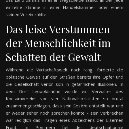
das Land damals an einer Wegscheide stand, an der jede
einzelne Stimme in einer Handelskammer oder einem
kleinen Verein zählte.
Das leise Verstummen
der Menschlichkeit im
Schatten der Gewalt
Während die Wirtschaftswelt noch rang, forderte die
politische Gewalt auf den Straßen bereits ihre Opfer und
die Gesellschaft verlor sich in gefährlichen Illusionen. In
dem Dorf Leopoldshöhe wurde ein Verwalter des
Konsumvereins von vier Nationalsozialisten so brutal
zusammengeschlagen, dass sein Gesicht entstellt war und
er weder sehen noch sprechen konnte – sein Verbrechen
war lediglich das Tragen eines Abzeichens der Eisernen
Front. In Pommern fiel der deutschnationale