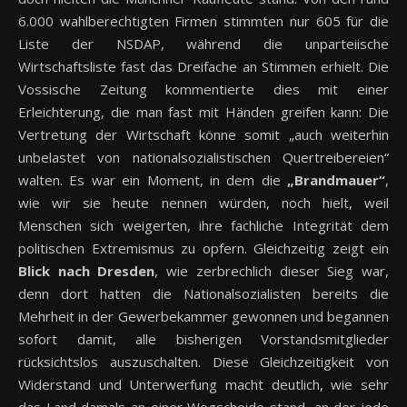
6.000 wahlberechtigten Firmen stimmten nur 605 für die
Liste der NSDAP, während die unparteiische
Wirtschaftsliste fast das Dreifache an Stimmen erhielt. Die
Vossische Zeitung kommentierte dies mit einer
Erleichterung, die man fast mit Händen greifen kann: Die
Vertretung der Wirtschaft könne somit „auch weiterhin
unbelastet von nationalsozialistischen Quertreibereien“
walten. Es war ein Moment, in dem die
„Brandmauer“
,
wie wir sie heute nennen würden, noch hielt, weil
Menschen sich weigerten, ihre fachliche Integrität dem
politischen Extremismus zu opfern. Gleichzeitig zeigt ein
Blick nach Dresden
, wie zerbrechlich dieser Sieg war,
denn dort hatten die Nationalsozialisten bereits die
Mehrheit in der Gewerbekammer gewonnen und begannen
sofort damit, alle bisherigen Vorstandsmitglieder
rücksichtslos auszuschalten. Diese Gleichzeitigkeit von
Widerstand und Unterwerfung macht deutlich, wie sehr