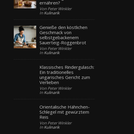
ernähren?
Von Peter Winkler
In
Kulinarik
Genieße den köstlichen
Geschmack von
selbstgebackenem
Sauerteig-Roggenbrot
Von Peter Winkler
In
Kulinarik
Klassisches Rindergulasch:
Ein traditionelles
ungarisches Gericht zum
Verlieben
Von Peter Winkler
In
Kulinarik
Orientalische Hähnchen-
Schlegel mit gewürztem
Reis
Von Peter Winkler
In
Kulinarik