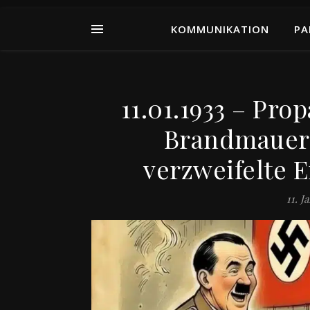
KOMMUNIKATION
PA
11.01.1933 – Pro
Brandmauer
verzweifelte 
11. J