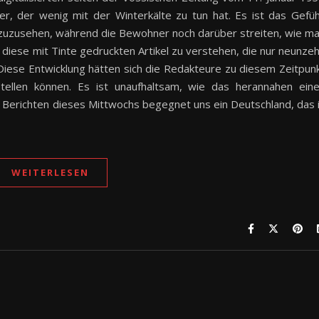
r, der wenig mit der Winterkälte zu tun hat. Es ist das Gefüh
zuzusehen, während die Bewohner noch darüber streiten, wie m
, diese mit Tinte gedruckten Artikel zu verstehen, die nur neunze
iese Entwicklung hätten sich die Redakteure zu diesem Zeitpun
stellen können. Es ist unaufhaltsam, wie das herannahen ein
en Berichten dieses Mittwochs begegnet uns ein Deutschland, das 
WEITERLESEN