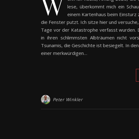
W
lese, überkommt mich ein Schaue
einem Kartenhaus beim Einsturz 
die Fenster putzt. Ich sitze hier und versuche
Tage vor der Katastrophe verfasst wurden. D
in ihren schlimmsten Albträumen nicht vor
Tsunamis, die Geschichte ist besiegelt. In d
einer merkwürdigen…
Peter Winkler