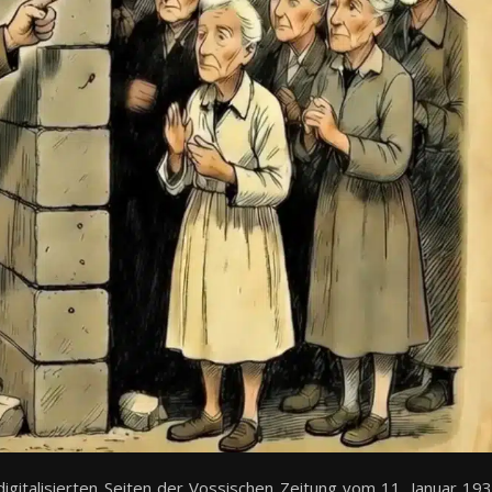
digitalisierten Seiten der Vossischen Zeitung vom 11. Januar 19