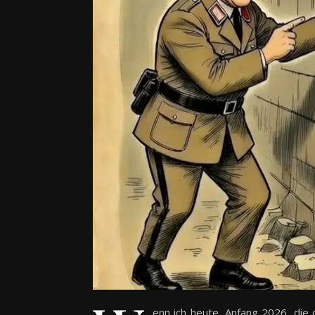
enn ich heute, Anfang 2026, die 