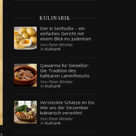
KULINARIK
Eier in Senfsoße – ein
einfaches Gericht mit
einem Blick ins Judentum
Von Peter Winkler
In
Kulinarik
Qawarma für Genießer:
Die Tradition des
haltbaren Lammfleischs
Von Peter Winkler
In
Kulinarik
Versteckte Schätze im Eis:
Wie uns der Dezember
kulinarisch verwöhnt
Von Peter Winkler
In
Kulinarik
33