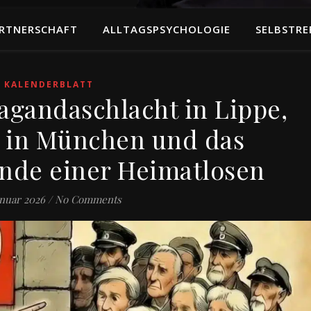
RTNERSCHAFT
ALLTAGSPSYCHOLOGIE
SELBSTRE
KALENDERBLATT
pagandaschlacht in Lippe,
 in München und das
Ende einer Heimatlosen
anuar 2026
/
No Comments