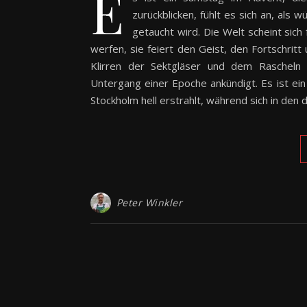
E
zurückblicken, fühlt es sich an, als
getaucht wird. Die Welt scheint sich
werfen, sie feiert den Geist, den Fortschrit
Klirren der Sektgläser und dem Rascheln 
Untergang einer Epoche ankündigt. Es ist ei
Stockholm hell erstrahlt, während sich in de
Peter Winkler