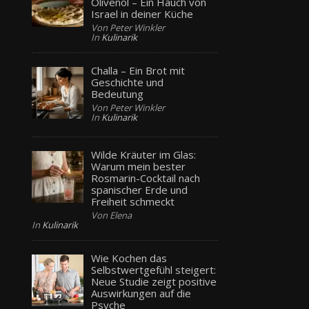
Olivenöl – Ein Hauch von
Israel in deiner Küche
Von Peter Winkler
In
Kulinarik
Challa – Ein Brot mit
Geschichte und
Bedeutung
Von Peter Winkler
In
Kulinarik
Wilde Kräuter im Glas:
Warum mein bester
Rosmarin-Cocktail nach
spanischer Erde und
Freiheit schmeckt
Von Elena
In
Kulinarik
Wie Kochen das
Selbstwertgefühl steigert:
Neue Studie zeigt positive
Auswirkungen auf die
Psyche