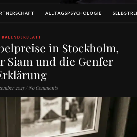
RTNERSCHAFT
ALLTAGSPSYCHOLOGIE
SELBSTRE
KALENDERBLATT
obelpreise in Stockholm,
r Siam und die Genfer
Erklärung
zember 2025
/
No Comments