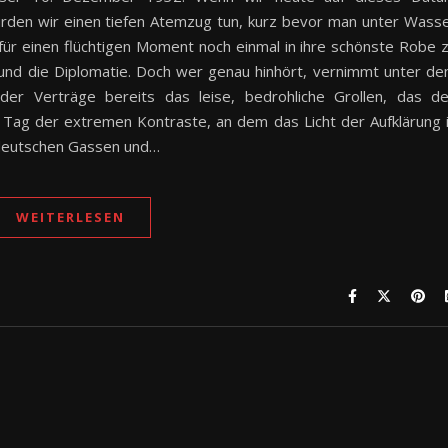
 würden wir einen tiefen Atemzug tun, kurz bevor man unter Wass
 für einen flüchtigen Moment noch einmal in ihre schönste Robe 
t und die Diplomatie. Doch wer genau hinhört, vernimmt unter d
der Verträge bereits das leise, bedrohliche Grollen, das d
n Tag der extremen Kontraste, an dem das Licht der Aufklärung 
n deutschen Gassen und…
WEITERLESEN