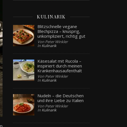
KULINARIK
Blitzschnelle vegane
Blechpizza – knusprig,
unkompliziert, richtig gut
Von Peter Winkler
In
Kulinarik
Käsesalat mit Rucola –
inspiriert durch meinen
Krankenhausaufenthalt
Von Peter Winkler
In
Kulinarik
Nudeln – die Deutschen
und ihre Liebe zu Italien
Von Peter Winkler
In
Kulinarik
um