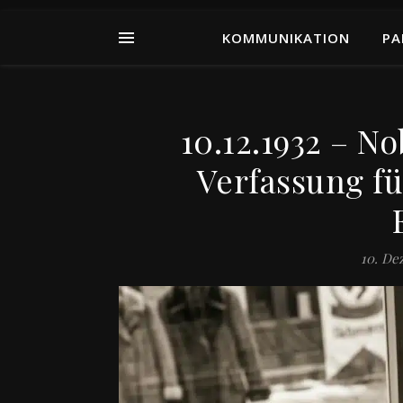
KOMMUNIKATION
PA
10.12.1932 – N
Verfassung fü
10. De