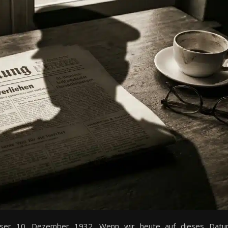
ieser 10. Dezember 1932. Wenn wir heute auf dieses Dat