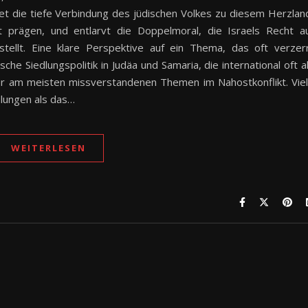
et die tiefe Verbindung des jüdischen Volkes zu diesem Herzlan
kt prägen, und entlarvt die Doppelmoral, die Israels Recht a
tellt. Eine klare Perspektive auf ein Thema, das oft verzer
sche Siedlungspolitik in Judäa und Samaria, die international oft a
der am meisten missverstandenen Themen im Nahostkonflikt. Vie
dlungen als das…
WEITERLESEN