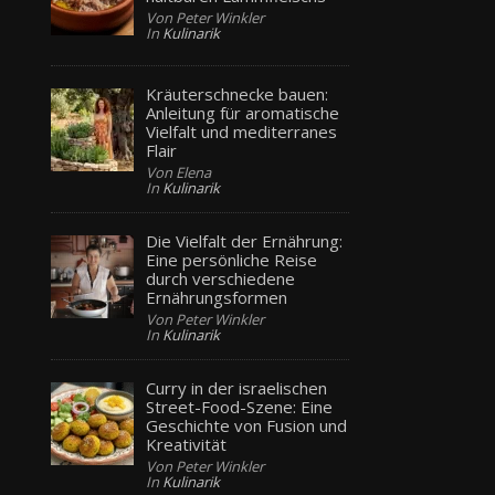
Von Peter Winkler
In
Kulinarik
Kräuterschnecke bauen:
Anleitung für aromatische
Vielfalt und mediterranes
Flair
Von Elena
In
Kulinarik
Die Vielfalt der Ernährung:
Eine persönliche Reise
durch verschiedene
Ernährungsformen
Von Peter Winkler
In
Kulinarik
Curry in der israelischen
Street-Food-Szene: Eine
Geschichte von Fusion und
Kreativität
Von Peter Winkler
In
Kulinarik