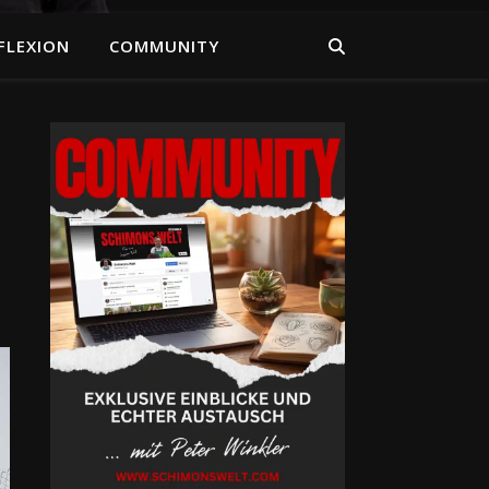
FLEXION
COMMUNITY