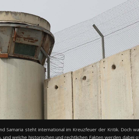
 und Samaria steht international im Kreuzfeuer der Kritik. Doch w
n, und welche historischen und rechtlichen Fakten werden dabei o