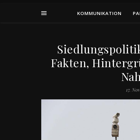
KOMMUNIKATION
PA
Siedlungspoliti
Fakten, Hintergr
Nah
17. No