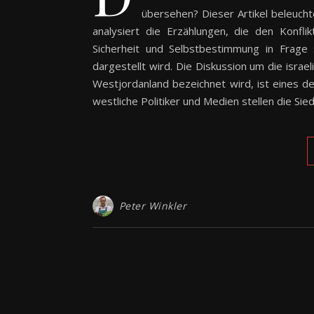
übersehen? Dieser Artikel beleucht
analysiert die Erzählungen, die den Konfli
Sicherheit und Selbstbestimmung in Frage s
dargestellt wird. Die Diskussion um die israeli
Westjordanland bezeichnet wird, ist eines 
westliche Politiker und Medien stellen die Sie
Peter Winkler