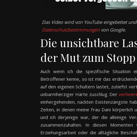
Das Video wird von YouTube eingebettet und e
Datenschutzbestimmungen
von Google.
Die unsichtbare La
der Mut zum Stopp
Auch wenn ich die spezifische Situation e
Betroffener kenne, so ist mir das erdrücken
auf den eigenen Schultern lastet, zutiefst ve
unbarmherziger Härte zuschlug. Der
verheer
einhergehenden, nackten Existenzängste hab
Zeiten, in denen meine Frau Dani körperlich 
und ich derjenige war, der die alleinige 
zusammenzuhalten. In diesen Momenten w
Erziehungsarbeit oder die alltägliche Beschäf