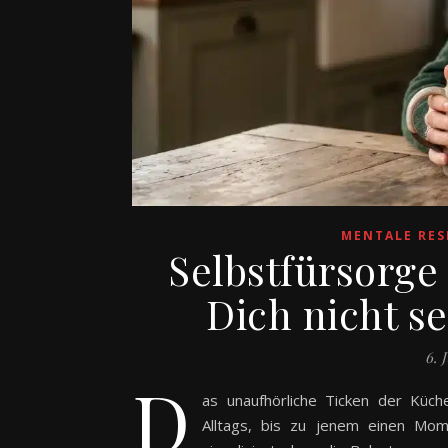
MENTALE RES
Selbstfürsorge
Dich nicht se
6. 
D
as unaufhörliche Ticken der Küc
Alltags, bis zu jenem einen Mom