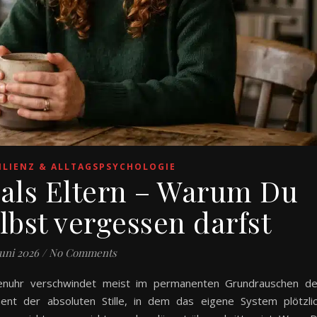
ILIENZ & ALLTAGSPSYCHOLOGIE
 als Eltern – Warum Du
lbst vergessen darfst
Juni 2026
/
No Comments
henuhr verschwindet meist im permanenten Grundrauschen d
ent der absoluten Stille, in dem das eigene System plötzli