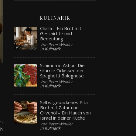
KULINARIK
Challa – Ein Brot mit
Geschichte und
Bedeutung
Von Peter Winkler
In
Kulinarik
Schimon in Aktion: Die
skurrile Odyssee der
Spaghetti Bolognese
Von Peter Winkler
In
Kulinarik
Selbstgebackenes Pita-
Brot mit Zatar und
Olivenöl – Ein Hauch von
Israel in deiner Küche
es
Von Peter Winkler
In
Kulinarik
ch