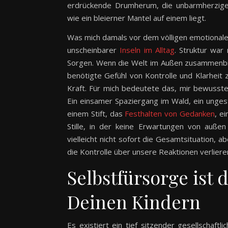
erdrückende Drumherum, die unbarmherzige S
wie ein bleierner Mantel auf einem liegt.
Was mich damals vor dem völligen emotionalen
unscheinbarer
Inseln im Alltag
. Struktur war
Sorgen. Wenn die Welt im Außen zusammenbric
benötigte Gefühl von Kontrolle und Klarheit 
Kraft. Für mich bedeutete das, mir bewusste
Ein einsamer Spaziergang im Wald, ein unges
einem Stift, das
Festhalten von Gedanken
, e
Stille, in der keine Erwartungen von auß
vielleicht nicht sofort die Gesamtsituation, 
die Kontrolle über unsere Reaktionen verliere
Selbstfürsorge ist 
Deinen Kindern
Es existiert ein tief sitzender gesellschaft