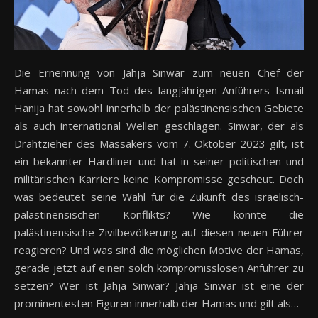
Die Ernennung von Jahja Sinwar zum neuen Chef der
Hamas nach dem Tod des langjährigen Anführers Ismail
Hanija hat sowohl innerhalb der palästinensischen Gebiete
als auch international Wellen geschlagen. Sinwar, der als
Drahtzieher des Massakers vom 7. Oktober 2023 gilt, ist
ein bekannter Hardliner und hat in seiner politischen und
militärischen Karriere keine Kompromisse gescheut. Doch
was bedeutet seine Wahl für die Zukunft des israelisch-
palästinensischen Konflikts? Wie könnte die
palästinensische Zivilbevölkerung auf diesen neuen Führer
reagieren? Und was sind die möglichen Motive der Hamas,
gerade jetzt auf einen solch kompromisslosen Anführer zu
setzen? Wer ist Jahja Sinwar? Jahja Sinwar ist eine der
prominentesten Figuren innerhalb der Hamas und gilt als…