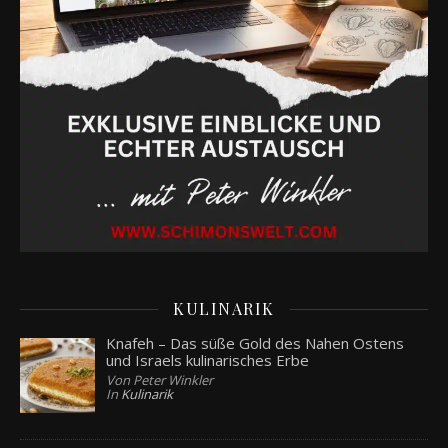
KULINARIK
Knafeh – Das süße Gold des Nahen Ostens
und Israels kulinarisches Erbe
Von Peter Winkler
In
Kulinarik