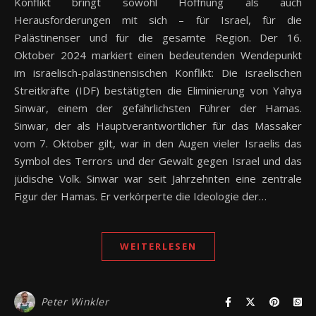
Konflikt bringt sowohl Hoffnung als auch
Herausforderungen mit sich – für Israel, für die
Palästinenser und für die gesamte Region. Der 16.
Oktober 2024 markiert einen bedeutenden Wendepunkt
im israelisch-palästinensischen Konflikt: Die israelischen
Streitkräfte (IDF) bestätigten die Eliminierung von Yahya
Sinwar, einem der gefährlichsten Führer der Hamas.
Sinwar, der als Hauptverantwortlicher für das Massaker
vom 7. Oktober gilt, war in den Augen vieler Israelis das
Symbol des Terrors und der Gewalt gegen Israel und das
jüdische Volk. Sinwar war seit Jahrzehnten eine zentrale
Figur der Hamas. Er verkörperte die Ideologie der…
WEITERLESEN
Peter Winkler