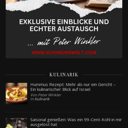
KULINARIK
Hummus Rezept: Mehr als nur ein Gericht –
Ein kulinarischer Blick auf Israel
Von Peter Winkler
In
Kulinarik
Saisonal genießen: Was ein 99-Cent-Kohl in mir
ausgelöst hat