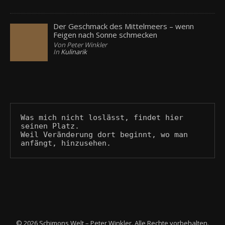
Der Geschmack des Mittelmeers – wenn
Feigen nach Sonne schmecken
Von Peter Winkler
In
Kulinarik
Was mich nicht loslässt, findet hier 
seinen Platz.
Weil Veränderung dort beginnt, wo man 
anfängt, hinzusehen.
© 2026 Schimons Welt – Peter Winkler. Alle Rechte vorbehalten.