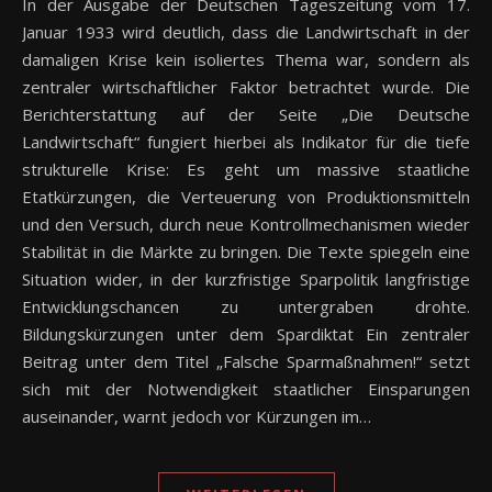
In der Ausgabe der Deutschen Tageszeitung vom 17.
Januar 1933 wird deutlich, dass die Landwirtschaft in der
damaligen Krise kein isoliertes Thema war, sondern als
zentraler wirtschaftlicher Faktor betrachtet wurde. Die
Berichterstattung auf der Seite „Die Deutsche
Landwirtschaft“ fungiert hierbei als Indikator für die tiefe
strukturelle Krise: Es geht um massive staatliche
Etatkürzungen, die Verteuerung von Produktionsmitteln
und den Versuch, durch neue Kontrollmechanismen wieder
Stabilität in die Märkte zu bringen. Die Texte spiegeln eine
Situation wider, in der kurzfristige Sparpolitik langfristige
Entwicklungschancen zu untergraben drohte.
Bildungskürzungen unter dem Spardiktat Ein zentraler
Beitrag unter dem Titel „Falsche Sparmaßnahmen!“ setzt
sich mit der Notwendigkeit staatlicher Einsparungen
auseinander, warnt jedoch vor Kürzungen im…