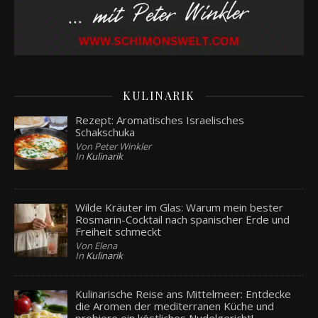
KULINARIK
Rezept: Aromatisches Israelisches
Schakschuka
Von Peter Winkler
In
Kulinarik
Wilde Kräuter im Glas: Warum mein bester
Rosmarin-Cocktail nach spanischer Erde und
Freiheit schmeckt
Von Elena
In
Kulinarik
Kulinarische Reise ans Mittelmeer: Entdecke
die Aromen der mediterranen Küche und
probiere ein köstliches Nudelgericht!