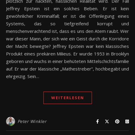
plötzlich zur nackten, hässlichen Realität wird. Der Fall
Jeffrey Epstein ist ein solches Beben. Er ist kein
gewöhnlicher Kriminalfall; er ist die Offenlegung eines
Systems, das so tiefgreifend korrupt und
menschenverachtend ist, dass es uns den Atem raubt. Wer
war dieser Mann, der sich wie ein Geist durch die Korridore
der Macht bewegte? Jeffrey Epstein war kein klassisches
Produkt eines prekären Milieus. Er wurde 1953 in Brooklyn
geboren und wuchs in einer behüteten Mittelschichtsfamilie
auf. Er war der klassische „Mathestreber“, hochbegabt und
ehrgeizig. Sein…
WEITERLESEN
Peter Winkler