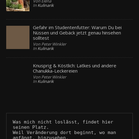
Von Elena
In
Kulinarik
Gefahr im Studentenfutter: Warum Du bei
Nüssen und Gebäck jetzt genau hinsehen
solltest
Von Peter Winkler
In
Kulinarik
Knusprig & Köstlich: Latkes und andere
Chanukka-Leckereien
Von Peter Winkler
In
Kulinarik
Was mich nicht loslässt, findet hier 
seinen Platz.
Weil Veränderung dort beginnt, wo man 
anfängt, hinzusehen.