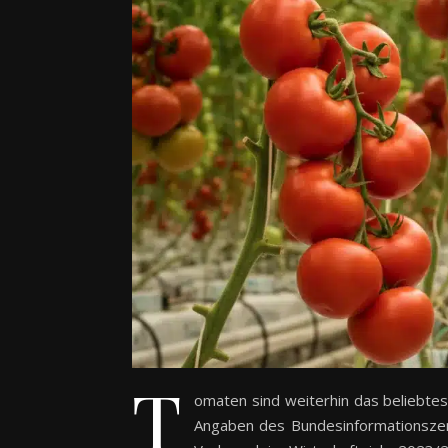
T
omaten sind weiterhin das beliebte
Angaben des Bundesinformationszent