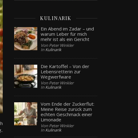
KULINARIK
Ein Abend im Zadar – und
warum Leber für mich
mehr ist als ein Gericht
Von Peter Winkler
In
Kulinarik
Die Kartoffel – Von der
Lebensretterin zur
Wegwerfware
Von Peter Winkler
In
Kulinarik
Vom Ende der Zuckerflut:
Meine Reise zurück zum
echten Geschmack einer
Limonade
ch
Von Peter Winkler
In
Kulinarik
f-