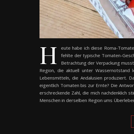
H
eute habe ich diese Roma-Tomaten z
fehlte der typische Tomaten-Gesch
Betrachtung der Verpackung musste
Region, die aktuell unter Wassernotstand 
Lebensmitteln, die Andalusien produziert. D
eigentlich Tomaten bis zur Ernte? Die Antwo
erschreckende Zahl, die mich nachdenklich s
Menschen in derselben Region ums Überleb