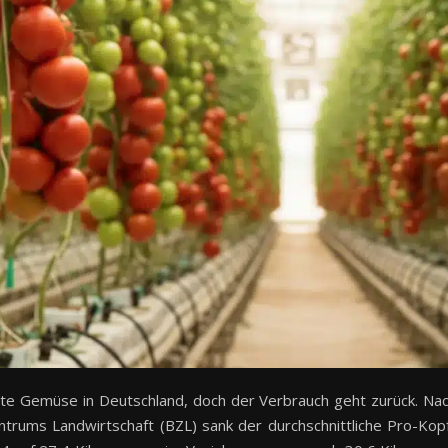
ste Gemüse in Deutschland, doch der Verbrauch geht zurück. Na
rums Landwirtschaft (BZL) sank der durchschnittliche Pro-Kop