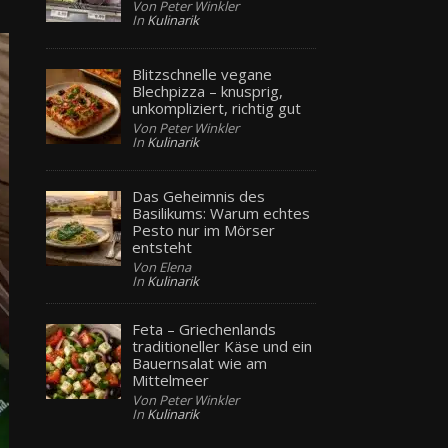
Von Peter Winkler
In
Kulinarik
Blitzschnelle vegane
Blechpizza – knusprig,
unkompliziert, richtig gut
Von Peter Winkler
In
Kulinarik
Das Geheimnis des
Basilikums: Warum echtes
Pesto nur im Mörser
entsteht
Von Elena
In
Kulinarik
Feta – Griechenlands
traditioneller Käse und ein
Bauernsalat wie am
Mittelmeer
Von Peter Winkler
In
Kulinarik