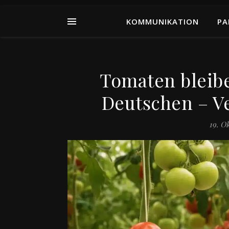
KOMMUNIKATION
PA
Tomaten bleib
Deutschen – V
19. O