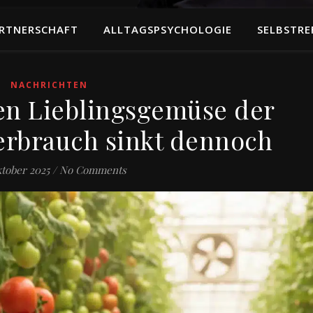
RTNERSCHAFT
ALLTAGSPSYCHOLOGIE
SELBSTRE
NACHRICHTEN
en Lieblingsgemüse der
erbrauch sinkt dennoch
ktober 2025
/
No Comments