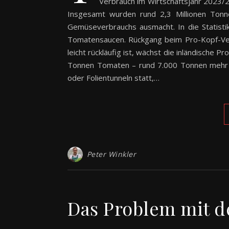
Verbrauch im Wirtschaftsjahr 2023/2
Insgesamt wurden rund 2,3 Millionen To
Gemüseverbrauchs ausmacht. In die Statisti
Tomatensaucen. Rückgang beim Pro-Kopf-Ve
leicht rückläufig ist, wächst die inländische
Tonnen Tomaten – rund 7.000 Tonnen mehr als
oder Folientunneln statt,…
Peter Winkler
Das Problem mit d