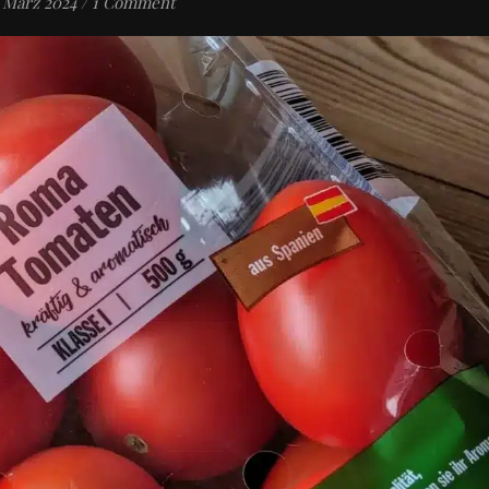
. März 2024
/
1 Comment