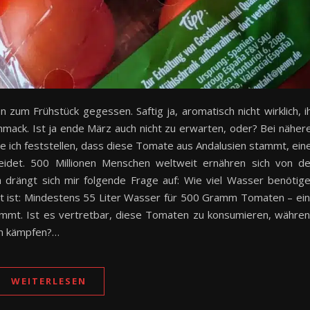
um Frühstück gegessen. Saftig ja, aromatisch nicht wirklich, i
mack. Ist ja ende März auch nicht zu erwarten, oder? Bei näher
 ich feststellen, dass diese Tomate aus Andalusien stammt, ein
leidet. 500 Millionen Menschen weltweit ernähren sich von d
a drängt sich mir folgende Frage auf: Wie viel Wasser benötig
rt ist: Mindestens 55 Liter Wasser für 500 Gramm Tomaten – ei
timmt. Ist es vertretbar, diese Tomaten zu konsumieren, währe
en kämpfen?…
WEITERLESEN