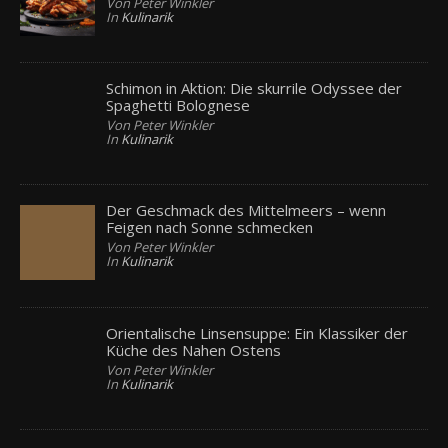
Von Peter Winkler
In
Kulinarik
Schimon in Aktion: Die skurrile Odyssee der
Spaghetti Bolognese
Von Peter Winkler
In
Kulinarik
Der Geschmack des Mittelmeers – wenn
Feigen nach Sonne schmecken
Von Peter Winkler
In
Kulinarik
Orientalische Linsensuppe: Ein Klassiker der
Küche des Nahen Ostens
Von Peter Winkler
In
Kulinarik