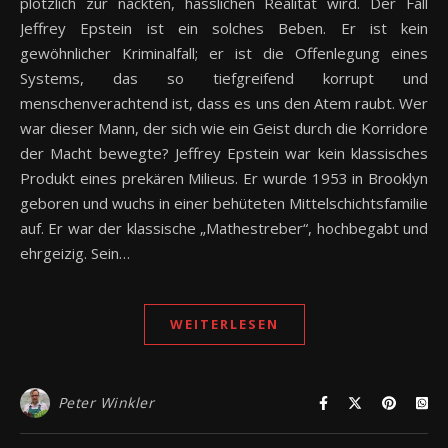
plötzlich zur nackten, hässlichen Realität wird. Der Fall
Jeffrey Epstein ist ein solches Beben. Er ist kein
gewöhnlicher Kriminalfall; er ist die Offenlegung eines
Systems, das so tiefgreifend korrupt und
menschenverachtend ist, dass es uns den Atem raubt. Wer
war dieser Mann, der sich wie ein Geist durch die Korridore
der Macht bewegte? Jeffrey Epstein war kein klassisches
Produkt eines prekären Milieus. Er wurde 1953 in Brooklyn
geboren und wuchs in einer behüteten Mittelschichtsfamilie
auf. Er war der klassische „Mathestreber“, hochbegabt und
ehrgeizig. Sein…
WEITERLESEN
Peter Winkler