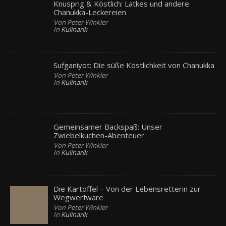
Knusprig & Köstlich: Latkes und andere
Chanukka-Leckereien
Von Peter Winkler
In
Kulinarik
Sufganiyot: Die süße Köstlichkeit von Chanukka
Von Peter Winkler
In
Kulinarik
Gemeinsamer Backspaß: Unser
Zwiebelkuchen-Abenteuer
Von Peter Winkler
In
Kulinarik
Die Kartoffel – Von der Lebensretterin zur
Wegwerfware
Von Peter Winkler
In
Kulinarik