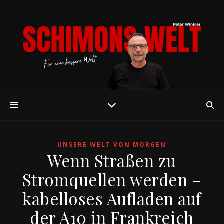
UNSERE WELT VON MORGEN
Wenn Straßen zu
Stromquellen werden –
kabelloses Aufladen auf
der A10 in Frankreich