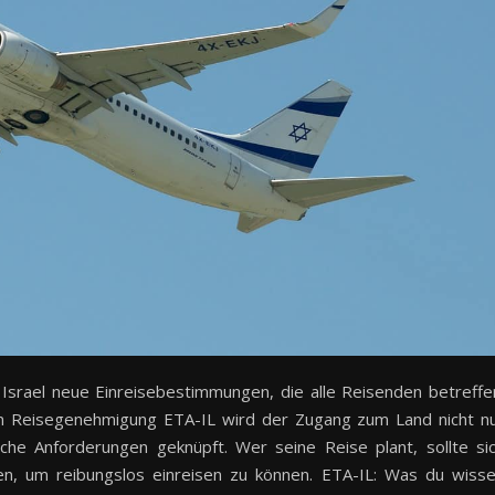
 Israel neue Einreisebestimmungen, die alle Reisenden betreffe
hen Reisegenehmigung ETA-IL wird der Zugang zum Land nicht n
che Anforderungen geknüpft. Wer seine Reise plant, sollte si
en, um reibungslos einreisen zu können. ETA-IL: Was du wiss