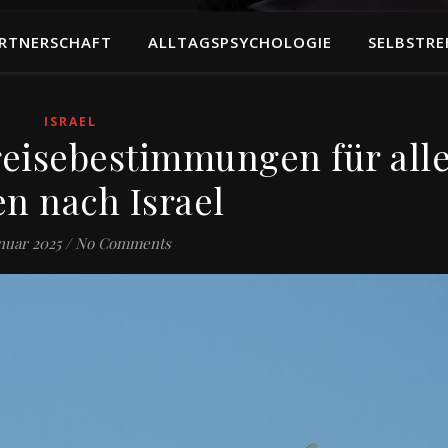
RTNERSCHAFT
ALLTAGSPSYCHOLOGIE
SELBSTRE
ISRAEL
reisebestimmungen für all
en nach Israel
anuar 2025
/
No Comments