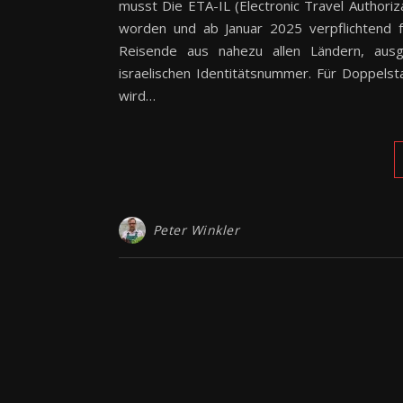
musst Die ETA-IL (Electronic Travel Authoriza
worden und ab Januar 2025 verpflichtend fü
Reisende aus nahezu allen Ländern, aus
israelischen Identitätsnummer. Für Doppels
wird…
Peter Winkler