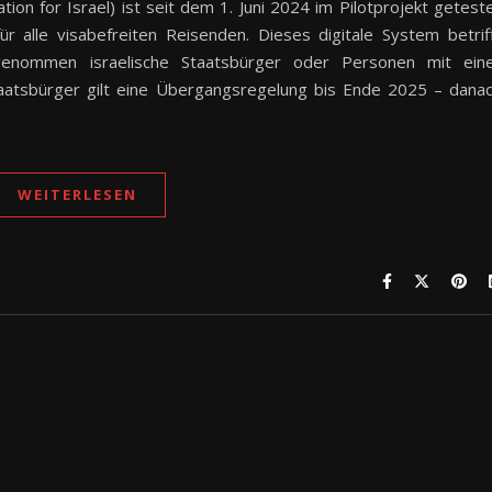
tion for Israel) ist seit dem 1. Juni 2024 im Pilotprojekt getest
r alle visabefreiten Reisenden. Dieses digitale System betrif
genommen israelische Staatsbürger oder Personen mit ein
taatsbürger gilt eine Übergangsregelung bis Ende 2025 – dana
WEITERLESEN