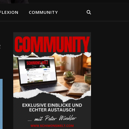
FLEXION
COMMUNITY
e