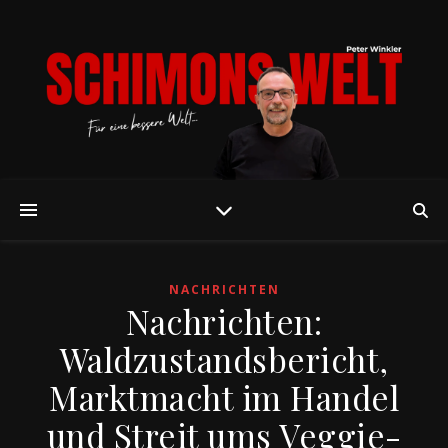
NACHRICHTEN
Nachrichten:
Waldzustandsbericht,
Marktmacht im Handel
und Streit ums Veggie-