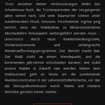
Trotz einzelner kleiner Verbesserungen bleibt das
Schadniveau hoch, die Trockenperioden der vergangenen
Jahre wirken nach, und viele Baumarten stehen unter
zunehmendem Druck. Hessens Forstminister Ingmar Jung
betont, dass der Waldumbau zu klimaresistenteren
Mischwäldern konsequent weitergeführt werden muss –
unterstützt durch neue Waldentwicklungsziele,
Förderinstrumente und umfangreiche
Wiederaufforstungsprogramme. Der Bericht macht klar:
Der Wald steht an einem Wendepunkt, und die
kommenden Jahrzehnte entscheiden darüber, wie stabil
unsere Wälder in Zukunft sein werden. Neben dem
Waldzustand geht es heute um die zunehmende
Marktkonzentration in der Lebensmittellieferkette, vor der
die Monopolkommission warnt. Kleine und mittlere
Betriebe geraten immer stärker…