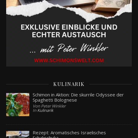
KULINARIK
Schimon in Aktion: Die skurrile Odyssee der
Spaghetti Bolognese
Von Peter Winkler
In
Kulinarik
Rezept: Aromatisches Israelisches
Schakschuka