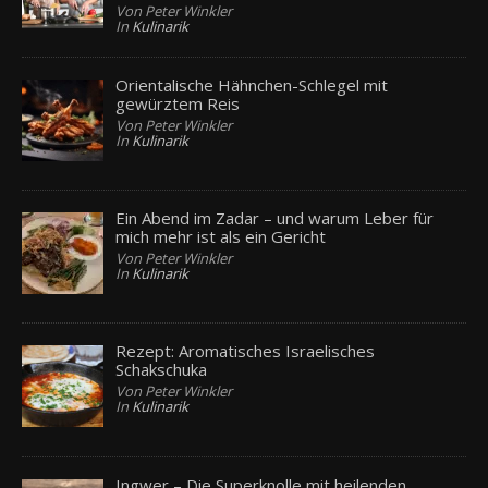
Von Peter Winkler
In
Kulinarik
Orientalische Hähnchen-Schlegel mit
gewürztem Reis
Von Peter Winkler
In
Kulinarik
Ein Abend im Zadar – und warum Leber für
mich mehr ist als ein Gericht
Von Peter Winkler
In
Kulinarik
Rezept: Aromatisches Israelisches
Schakschuka
Von Peter Winkler
In
Kulinarik
Ingwer – Die Superknolle mit heilenden