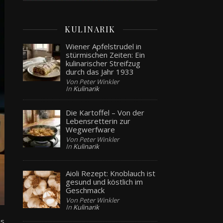
KULINARIK
Wiener Apfelstrudel in
stürmischen Zeiten: Ein
kulinarischer Streifzug
durch das Jahr 1933
Von Peter Winkler
In
Kulinarik
Die Kartoffel – Von der
Lebensretterin zur
Wegwerfware
Von Peter Winkler
In
Kulinarik
Aioli Rezept: Knoblauch ist
gesund und köstlich im
Geschmack
Von Peter Winkler
In
Kulinarik
es