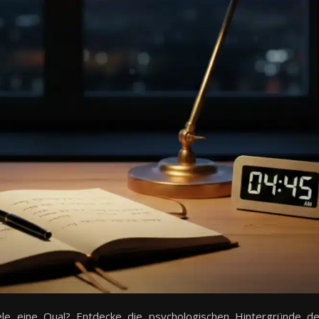
ele eine Qual? Entdecke die psychologischen Hintergründe d