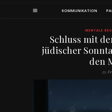
KOMMUNIKATION
PA
MENTALE RES
Schluss mit d
jüdischer Sonnt
den 
23. F