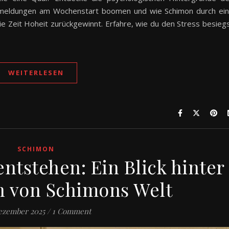
meldungen am Wochenstart boomen und wie Schimon durch ei
e Zeit Hoheit zurückgewinnt. Erfahre, wie du den Stress besieg
.
WEITERLESEN
SCHIMON
ntstehen: Ein Blick hinter
n von Schimons Welt
ezember 2025
/
1 Comment