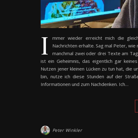
I
mmer wieder erreicht mich die glei
Nachrichten erhalte. Sag mal Peter, wie m
manchmal zwei oder drei Texte am Tag 
ist ein Geheimnis, das eigentlich gar kein
Nutzen jener kleinen Lücken zu tun hat, die u
bin, nutze ich diese Stunden auf der Stra
Informationen und zum Nachdenken. Ich…
Peter Winkler