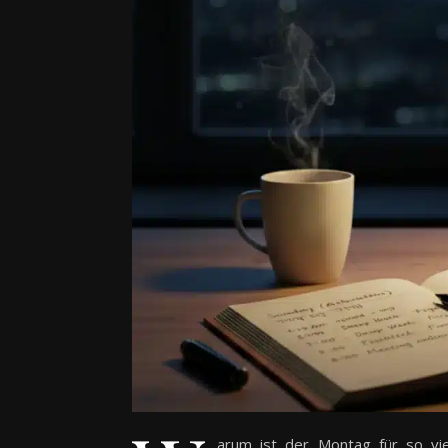
arum ist der Montag für so vi