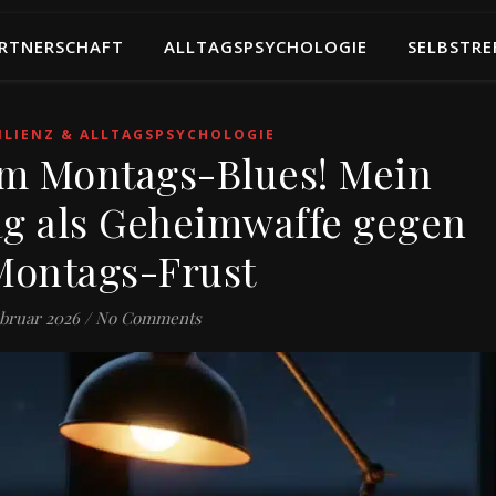
RTNERSCHAFT
ALLTAGSPSYCHOLOGIE
SELBSTRE
ILIENZ & ALLTAGSPSYCHOLOGIE
em Montags-Blues! Mein
ag als Geheimwaffe gegen
Montags-Frust
ebruar 2026
/
No Comments