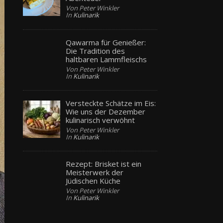
Von Peter Winkler
In
Kulinarik
Qawarma für Genießer:
Die Tradition des
haltbaren Lammfleischs
Von Peter Winkler
In
Kulinarik
Versteckte Schätze im Eis:
Wie uns der Dezember
kulinarisch verwöhnt
Von Peter Winkler
In
Kulinarik
Rezept: Brisket ist ein
Meisterwerk der
Jüdischen Küche
Von Peter Winkler
In
Kulinarik