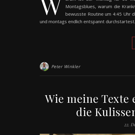
W
Montagsblues, warum die Krank
bewusste Routine um 4:45 Uhr di
und montags endlich entspannt durchstartest
Peter Winkler
Wie meine Texte e
die Kulisse
22. D