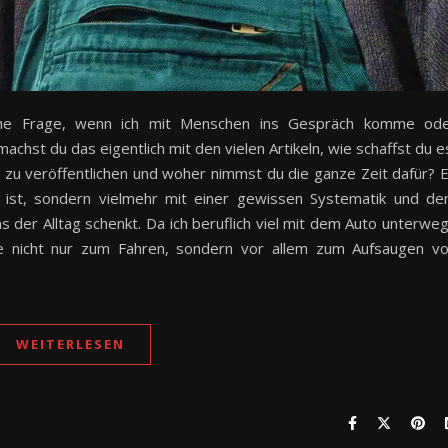
che Frage, wenn ich mit Menschen ins Gespräch komme od
achst du das eigentlich mit den vielen Artikeln, wie schaffst du e
zu veröffentlichen und woher nimmst du die ganze Zeit dafür? 
es ist, sondern vielmehr mit einer gewissen Systematik und d
ns der Alltag schenkt. Da ich beruflich viel mit dem Auto unterwe
ße nicht nur zum Fahren, sondern vor allem zum Aufsaugen v
WEITERLESEN