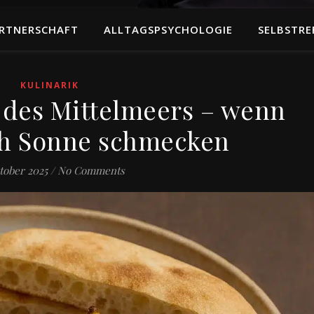
RTNERSCHAFT
ALLTAGSPSYCHOLOGIE
SELBSTRE
KULINARIK
des Mittelmeers – wenn
ch Sonne schmecken
tober 2025
/
No Comments