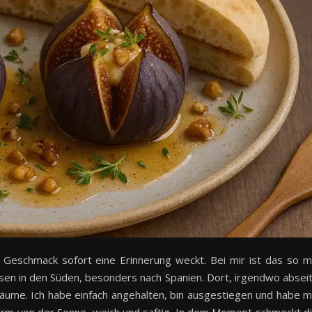
 Geschmack sofort eine Erinnerung weckt. Bei mir ist das so m
eisen in den Süden, besonders nach Spanien. Dort, irgendwo absei
bäume. Ich habe einfach angehalten, bin ausgestiegen und habe m