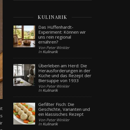
KULINARIK
Das Hüffenhardt-
Experiment: Können wir
uns rein regional
ernähren?
Von Peter Winkler
In
Kulinarik
Überleben am Herd: Die
Herausforderungen in der
Küche und das Rezept der
Biersuppe von 1933
Von Peter Winkler
In
Kulinarik
Gefillter Fisch: Die
it
Geschichte, Varianten und
ein klassisches Rezept
ts
Von Peter Winkler
ir
In
Kulinarik