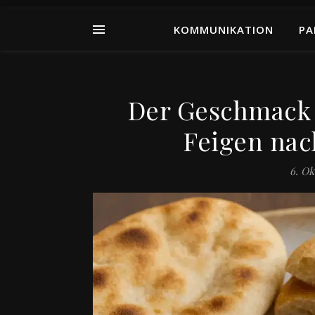
KOMMUNIKATION
PA
Der Geschmack 
Feigen na
6. Ok