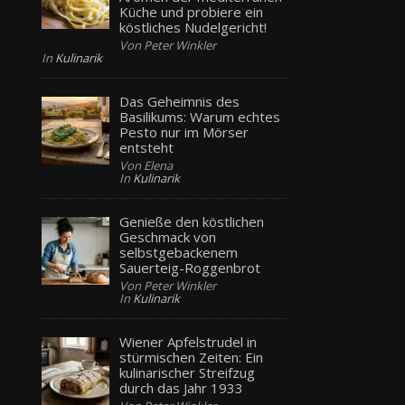
Küche und probiere ein
köstliches Nudelgericht!
Von Peter Winkler
In
Kulinarik
Das Geheimnis des
Basilikums: Warum echtes
Pesto nur im Mörser
entsteht
Von Elena
In
Kulinarik
Genieße den köstlichen
Geschmack von
selbstgebackenem
Sauerteig-Roggenbrot
Von Peter Winkler
In
Kulinarik
Wiener Apfelstrudel in
stürmischen Zeiten: Ein
kulinarischer Streifzug
durch das Jahr 1933