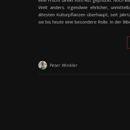
eine Frucht direkt vom Ast gepflückt. Noch 
Welt anders. Irgendwie ehrlicher, unmittel
ältesten Kulturpflanzen überhaupt, seit Jahr
sie bis heute eine besondere Rolle. In der Bi
Peter Winkler