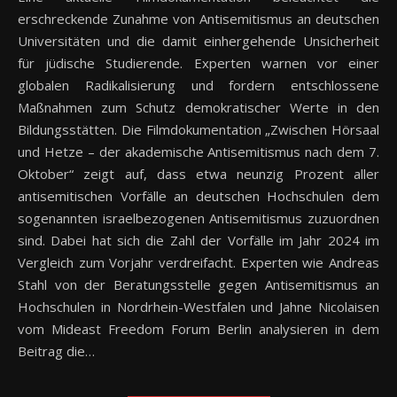
erschreckende Zunahme von Antisemitismus an deutschen
Universitäten und die damit einhergehende Unsicherheit
für jüdische Studierende. Experten warnen vor einer
globalen Radikalisierung und fordern entschlossene
Maßnahmen zum Schutz demokratischer Werte in den
Bildungsstätten. Die Filmdokumentation „Zwischen Hörsaal
und Hetze – der akademische Antisemitismus nach dem 7.
Oktober“ zeigt auf, dass etwa neunzig Prozent aller
antisemitischen Vorfälle an deutschen Hochschulen dem
sogenannten israelbezogenen Antisemitismus zuzuordnen
sind. Dabei hat sich die Zahl der Vorfälle im Jahr 2024 im
Vergleich zum Vorjahr verdreifacht. Experten wie Andreas
Stahl von der Beratungsstelle gegen Antisemitismus an
Hochschulen in Nordrhein-Westfalen und Jahne Nicolaisen
vom Mideast Freedom Forum Berlin analysieren in dem
Beitrag die…