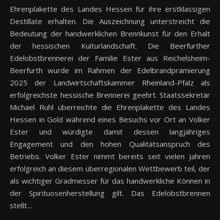
Ehrenplakette des Landes Hessen für ihre erstklassigen
Destillate erhalten. Die Auszeichnung unterstreicht die
Bedeutung der handwerklichen Brennkunst für den Erhalt
der hessischen Kulturlandschaft. Die Beerfurther
Edelobstbrennerei der Familie Ester aus Reichelsheim-
Beerfurth wurde im Rahmen der Edelbrandprämierung
2025 der Landwirtschaftskammer Rheinland-Pfalz als
erfolgreichste hessische Brennerei geehrt. Staatssekretär
Michael Ruhl überreichte die Ehrenplakette des Landes
Hessen in Gold während eines Besuchs vor Ort an Volker
Ester und würdigte damit dessen langjähriges
Engagement und den hohen Qualitätsanspruch des
Betriebs. Volker Ester nimmt bereits seit vielen Jahren
erfolgreich an diesem überregionalen Wettbewerb teil, der
als wichtiger Gradmesser für das handwerkliche Können in
der Spirituosenherstellung gilt. Das Edelobstbrennen
stellt…