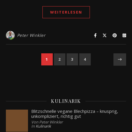
WEITERLESEN
Peter Winkler
1
2
3
4
KULINARIK
Blitzschnelle vegane Blechpizza – knusprig,
unkompliziert, richtig gut
Von Peter Winkler
In
Kulinarik