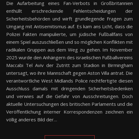
Die Aufarbeitung eines Fan-Verbots in Großbritannien
enthüllt erschreckende Fehlentscheidungen der
Sicherheitsbehörden und wirft grundlegende Fragen zum
Umgang mit Antisemitismus auf. Es kam ans Licht, dass die
Polizei Fakten manipulierte, um jüdische Fußballfans von
einem Spiel auszuschließen und so möglichen Konflikten mit
radikalen Gruppen aus dem Weg zu gehen. Im November
2025 wurde den Anhängern des israelischen Fußballvereins
Maccabi Tel Aviv der Zutritt zum Stadion in Birmingham
untersagt, wo ihre Mannschaft gegen Aston Villa antrat. Die
verantwortliche West Midlands Police rechtfertigte diesen
Ausschluss damals mit dringenden Sicherheitsbedenken
und verwies auf die Gefahr von Ausschreitungen. Doch
aktuelle Untersuchungen des britischen Parlaments und die
Veröffentlichung interner Korrespondenzen zeichnen ein
völlig anderes Bild der…