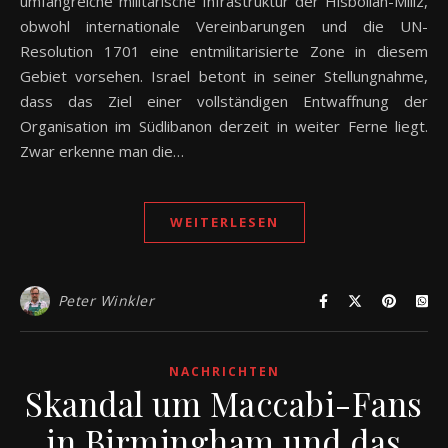
umfangreiche militärische Infrastruktur der Hisbollah-Miliz,
obwohl internationale Vereinbarungen und die UN-
Resolution 1701 eine entmilitarisierte Zone in diesem
Gebiet vorsehen. Israel betont in seiner Stellungnahme,
dass das Ziel einer vollständigen Entwaffnung der
Organisation im Südlibanon derzeit in weiter Ferne liegt.
Zwar erkenne man die…
WEITERLESEN
Peter Winkler
NACHRICHTEN
Skandal um Maccabi-Fans
in Birmingham und das