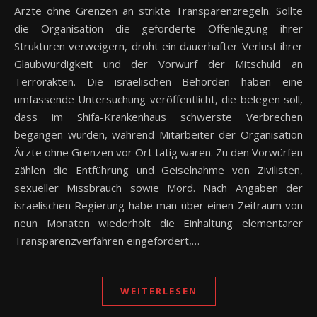
Ärzte ohne Grenzen an strikte Transparenzregeln. Sollte
die Organisation die geforderte Offenlegung ihrer
Strukturen verweigern, droht ein dauerhafter Verlust ihrer
Glaubwürdigkeit und der Vorwurf der Mitschuld an
Terrorakten. Die israelischen Behörden haben eine
umfassende Untersuchung veröffentlicht, die belegen soll,
dass im Shifa-Krankenhaus schwerste Verbrechen
begangen wurden, während Mitarbeiter der Organisation
Ärzte ohne Grenzen vor Ort tätig waren. Zu den Vorwürfen
zählen die Entführung und Geiselnahme von Zivilisten,
sexueller Missbrauch sowie Mord. Nach Angaben der
israelischen Regierung habe man über einen Zeitraum von
neun Monaten wiederholt die Einhaltung elementarer
Transparenzverfahren eingefordert,…
WEITERLESEN