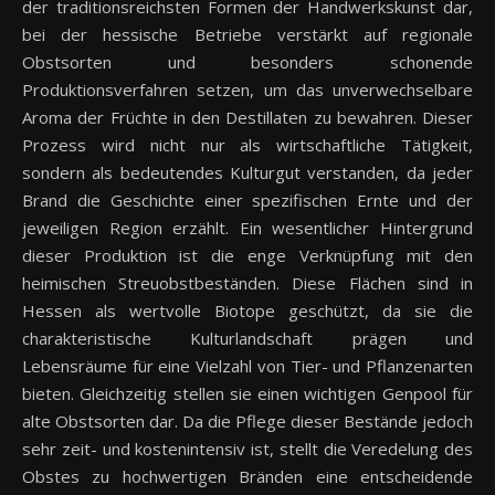
der traditionsreichsten Formen der Handwerkskunst dar,
bei der hessische Betriebe verstärkt auf regionale
Obstsorten und besonders schonende
Produktionsverfahren setzen, um das unverwechselbare
Aroma der Früchte in den Destillaten zu bewahren. Dieser
Prozess wird nicht nur als wirtschaftliche Tätigkeit,
sondern als bedeutendes Kulturgut verstanden, da jeder
Brand die Geschichte einer spezifischen Ernte und der
jeweiligen Region erzählt. Ein wesentlicher Hintergrund
dieser Produktion ist die enge Verknüpfung mit den
heimischen Streuobstbeständen. Diese Flächen sind in
Hessen als wertvolle Biotope geschützt, da sie die
charakteristische Kulturlandschaft prägen und
Lebensräume für eine Vielzahl von Tier- und Pflanzenarten
bieten. Gleichzeitig stellen sie einen wichtigen Genpool für
alte Obstsorten dar. Da die Pflege dieser Bestände jedoch
sehr zeit- und kostenintensiv ist, stellt die Veredelung des
Obstes zu hochwertigen Bränden eine entscheidende