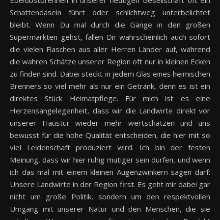
Edelobstbrennen in unserer heutigen Gesellschaft oft ein
Schattendasein führt oder schlichtweg unterbelichtet
bleibt. Wenn Du mal durch die Gänge in den großen
Supermärkten gehst, fallen Dir wahrscheinlich auch sofort
die vielen Flaschen aus aller Herren Länder auf, während
die wahren Schätze unserer Region oft nur in kleinen Ecken
zu finden sind. Dabei steckt in jedem Glas eines heimischen
Brenners so viel mehr als nur ein Getränk, denn es ist ein
direktes Stück Heimatpflege. Für mich ist es eine
Herzensangelegenheit, dass wir die Landwirte direkt vor
unserer Haustür wieder mehr wertschätzen und uns
bewusst für die hohe Qualität entscheiden, die hier mit so
viel Leidenschaft produziert wird. Ich bin der festen
Meinung, dass wir hier ruhig mutiger sein dürfen, und wenn
ich das mal mit einem kleinen Augenzwinkern sagen darf:
Unsere Landwirte in der Region first. Es geht mir dabei gar
nicht um große Politik, sondern um den respektvollen
Umgang mit unserer Natur und den Menschen, die sie