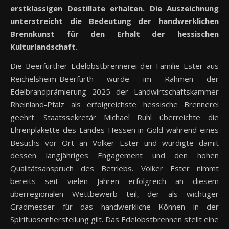
erstklassigen Destillate erhalten. Die Auszeichnung
unterstreicht die Bedeutung der handwerklichen
Brennkunst für den Erhalt der hessischen
Kulturlandschaft.
Die Beerfurther Edelobstbrennerei der Familie Ester aus
Reichelsheim-Beerfurth wurde im Rahmen der
Edelbrandprämierung 2025 der Landwirtschaftskammer
Rheinland-Pfalz als erfolgreichste hessische Brennerei
geehrt. Staatssekretär Michael Ruhl überreichte die
Ehrenplakette des Landes Hessen in Gold während eines
Besuchs vor Ort an Volker Ester und würdigte damit
dessen langjähriges Engagement und den hohen
Qualitätsanspruch des Betriebs. Volker Ester nimmt
bereits seit vielen Jahren erfolgreich an diesem
überregionalen Wettbewerb teil, der als wichtiger
Gradmesser für das handwerkliche Können in der
Spirituosenherstellung gilt. Das Edelobstbrennen stellt eine