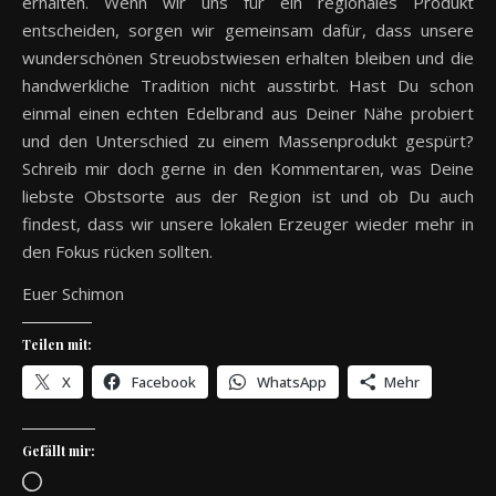
erhalten. Wenn wir uns für ein regionales Produkt
entscheiden, sorgen wir gemeinsam dafür, dass unsere
wunderschönen Streuobstwiesen erhalten bleiben und die
handwerkliche Tradition nicht ausstirbt. Hast Du schon
einmal einen echten Edelbrand aus Deiner Nähe probiert
und den Unterschied zu einem Massenprodukt gespürt?
Schreib mir doch gerne in den Kommentaren, was Deine
liebste Obstsorte aus der Region ist und ob Du auch
findest, dass wir unsere lokalen Erzeuger wieder mehr in
den Fokus rücken sollten.
Euer Schimon
Teilen mit:
X
Facebook
WhatsApp
Mehr
Gefällt mir:
Wird geladen …