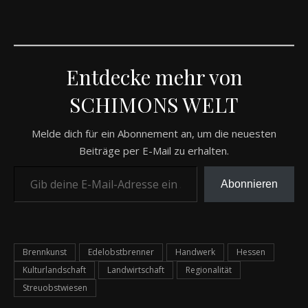
Entdecke mehr von
SCHIMONS WELT
Melde dich für ein Abonnement an, um die neuesten
Beiträge per E-Mail zu erhalten.
Gib deine E-Mail-Adresse ein ...
Abonnieren
Brennkunst
Edelobstbrenner
Handwerk
Hessen
Kulturlandschaft
Landwirtschaft
Regionalität
Streuobstwiesen