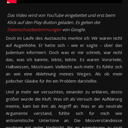
Das Video wird von YouTube eingebettet und erst beim
Klick auf den Play-Button geladen. Es gelten die
Datenschutzbestimmungen
von Google.
Doch im Laufe des Austauschs merkte ich: Wir waren nicht
auf Augenhöhe. Er hatte sich – wie er sagte – über das
Judentum informiert. Doch was er mir schrieb, war nicht
das, was ich kannte, lebte, liebte. Es waren Vorurteile,
Halbwissen, Misstrauen. Vielleicht auch mehr. Es fühlte sich
an wie eine Ablehnung meines Weges. Als ob mein
jüdischer Glaube für ihn ein Problem darstellte.
Und je mehr wir versuchten, einander zu erklären, desto
größer wurde die Kluft. Was ich als Versuch der Aufklärung
meinte, kam bei ihm als Angriff an. Was er als neutrale
Argumente verstand, fühlte sich für mich wie
antisemitische Untertöne an. Die Missverständnisse
wuchsen mit jeder Nachricht. Bis es irgendwann zu spät