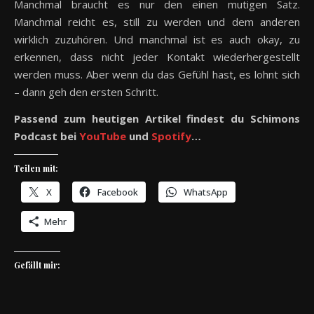
Manchmal braucht es nur den einen mutigen Satz.
Manchmal reicht es, still zu werden und dem anderen
wirklich zuzuhören. Und manchmal ist es auch okay, zu
erkennen, dass nicht jeder Kontakt wiederhergestellt
werden muss. Aber wenn du das Gefühl hast, es lohnt sich
– dann geh den ersten Schritt.
Passend zum heutigen Artikel findest du Schimons
Podcast bei
YouTube
und
Spotify
…
Teilen mit:
X
Facebook
WhatsApp
Mehr
Gefällt mir: