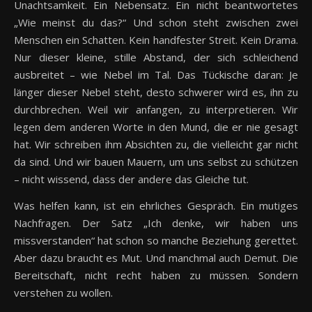
Unachtsamkeit. Ein Nebensatz. Ein nicht beantwortetes
„Wie meinst du das?“ Und schon steht zwischen zwei
Menschen ein Schatten. Kein handfester Streit. Kein Drama.
Nur dieser kleine, stille Abstand, der sich schleichend
ausbreitet – wie Nebel im Tal. Das Tückische daran: Je
länger dieser Nebel steht, desto schwerer wird es, ihn zu
durchbrechen. Weil wir anfangen, zu interpretieren. Wir
legen dem anderen Worte in den Mund, die er nie gesagt
hat. Wir schreiben ihm Absichten zu, die vielleicht gar nicht
da sind. Und wir bauen Mauern, um uns selbst zu schützen
– nicht wissend, dass der andere das Gleiche tut.
Was helfen kann, ist ein ehrliches Gespräch. Ein mutiges
Nachfragen. Der Satz „Ich denke, wir haben uns
missverstanden“ hat schon so manche Beziehung gerettet.
Aber dazu braucht es Mut. Und manchmal auch Demut. Die
Bereitschaft, nicht recht haben zu müssen. Sondern
verstehen zu wollen.