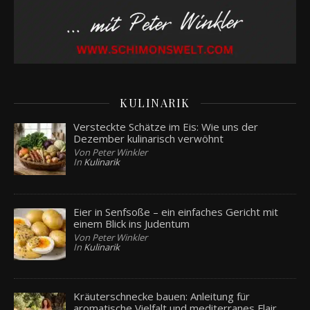
KULINARIK
Versteckte Schätze im Eis: Wie uns der
Dezember kulinarisch verwöhnt
Von Peter Winkler
In
Kulinarik
Eier in Senfsoße – ein einfaches Gericht mit
einem Blick ins Judentum
Von Peter Winkler
In
Kulinarik
Kräuterschnecke bauen: Anleitung für
aromatische Vielfalt und mediterranes Flair