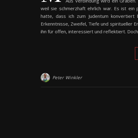
Aus Verbindung wird ein Graben. 
weil sie schmerzhaft ehrlich war. Es ist ein
hatte, dass ich zum Judentum konvertiert 
Erkenntnisse, Zweifel, Tiefe und spiritueller 
ihn für offen, interessiert und reflektiert. Do
Peter Winkler