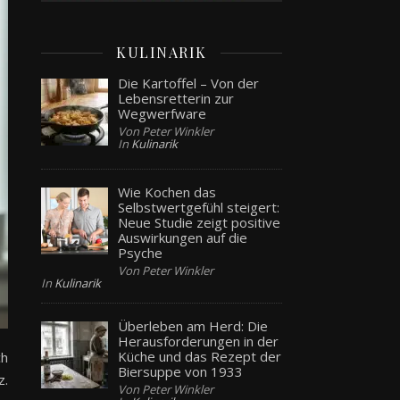
KULINARIK
Die Kartoffel – Von der
Lebensretterin zur
Wegwerfware
Von Peter Winkler
In
Kulinarik
Wie Kochen das
Selbstwertgefühl steigert:
Neue Studie zeigt positive
Auswirkungen auf die
Psyche
Von Peter Winkler
In
Kulinarik
Überleben am Herd: Die
Herausforderungen in der
Küche und das Rezept der
ch
Biersuppe von 1933
z.
Von Peter Winkler