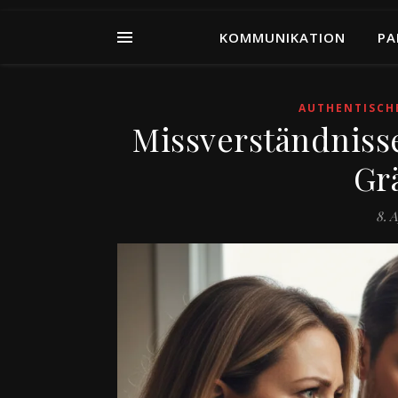
KOMMUNIKATION
PA
AUTHENTISCH
Missverständniss
Gr
8. A