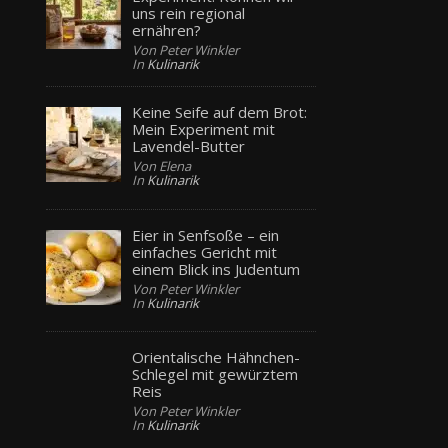
uns rein regional
ernähren?
Von Peter Winkler
In
Kulinarik
Keine Seife auf dem Brot:
Mein Experiment mit
Lavendel-Butter
Von Elena
In
Kulinarik
Eier in Senfsoße – ein
einfaches Gericht mit
einem Blick ins Judentum
Von Peter Winkler
In
Kulinarik
Orientalische Hähnchen-
Schlegel mit gewürztem
Reis
Von Peter Winkler
In
Kulinarik