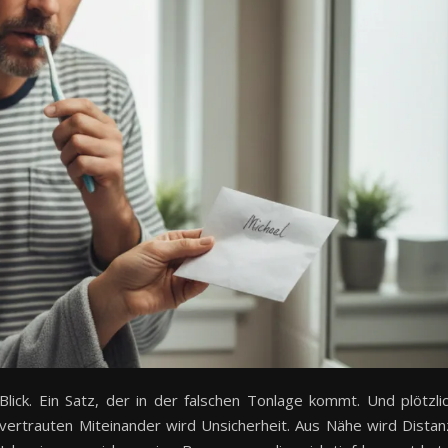
Blick. Ein Satz, der in der falschen Tonlage kommt. Und plötzli
vertrauten Miteinander wird Unsicherheit. Aus Nähe wird Distan