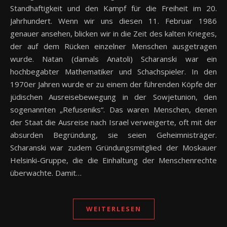
Standhaftigkeit und den Kampf für die Freiheit im 20.
Jahrhundert. Wenn wir uns diesen 11. Februar 1986
genauer ansehen, blicken wir in die Zeit des kalten Krieges,
der auf dem Rücken einzelner Menschen ausgetragen
wurde. Natan (damals Anatoli) Scharanski war ein
hochbegabter Mathematiker und Schachspieler. In den
1970er Jahren wurde er zu einem der führenden Köpfe der
jüdischen Ausreisebewegung in der Sowjetunion, den
sogenannten „Refuseniks“. Das waren Menschen, denen
der Staat die Ausreise nach Israel verweigerte, oft mit der
absurden Begründung, sie seien Geheimnisträger.
Scharanski war zudem Gründungsmitglied der Moskauer
Helsinki-Gruppe, die die Einhaltung der Menschenrechte
überwachte. Damit…
WEITERLESEN