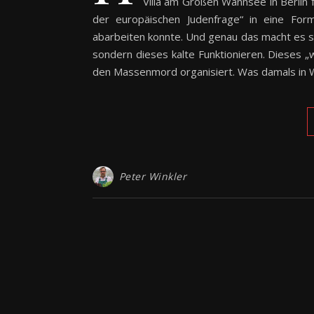
Villa am Großen Wannsee in Berlin 
der europäischen Judenfrage“ in eine For
abarbeiten konnte. Und genau das macht es so
sondern dieses kalte Funktionieren. Dieses „w
den Massenmord organisiert. Was damals in W
Peter Winkler