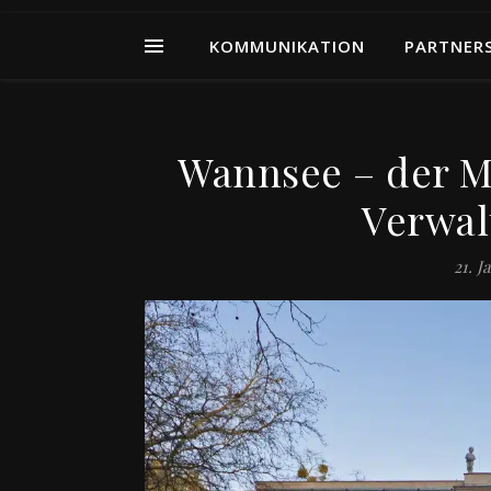
KOMMUNIKATION
PARTNER
Wannsee – der 
Verwal
21. J