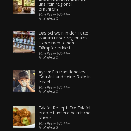
uns rein regional
ernähren?
Von Peter Winkler
In
Kulinarik
Das Schwein in der Pute:
Warum unser regionales
Experiment einen
Dämpfer erhielt
Von Peter Winkler
In
Kulinarik
Ayran: Ein traditionelles
Getränk und seine Rolle in
Israel
Von Peter Winkler
In
Kulinarik
Falafel Rezept: Die Falafel
erobert unsere heimische
Küche
Von Peter Winkler
In
Kulinarik