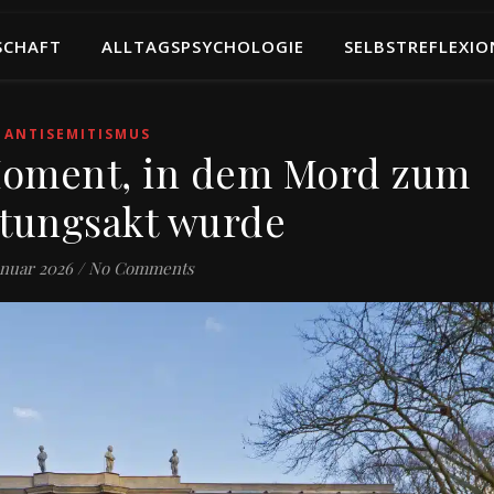
SCHAFT
ALLTAGSPSYCHOLOGIE
SELBSTREFLEXIO
ANTISEMITISMUS
Moment, in dem Mord zum
tungsakt wurde
anuar 2026
/
No Comments