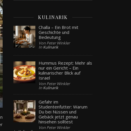
KULINARIK
Challa – Ein Brot mit
Geschichte und
Bedeutung
Von Peter Winkler
In
Kulinarik
Hummus Rezept: Mehr als
nur ein Gericht – Ein
kulinarischer Blick auf
Israel
Von Peter Winkler
In
Kulinarik
Gefahr im
Studentenfutter: Warum
Du bei Nüssen und
Gebäck jetzt genau
en
hinsehen solltest
er
Von Peter Winkler