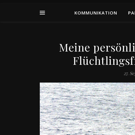
KOMMUNIKATION
PA
Meine persönli
Flüchtlings
27. S