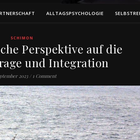
RTNERSCHAFT
ALLTAGSPSYCHOLOGIE
SELBSTRE
SCHIMON
che Perspektive auf die
frage und Integration
eptember 2023
/
1 Comment