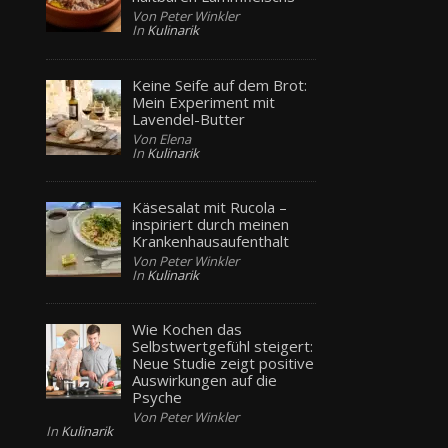
Von Peter Winkler
In
Kulinarik
Keine Seife auf dem Brot:
Mein Experiment mit
Lavendel-Butter
Von Elena
In
Kulinarik
Käsesalat mit Rucola –
inspiriert durch meinen
Krankenhausaufenthalt
Von Peter Winkler
In
Kulinarik
Wie Kochen das
Selbstwertgefühl steigert:
Neue Studie zeigt positive
Auswirkungen auf die
Psyche
Von Peter Winkler
In
Kulinarik