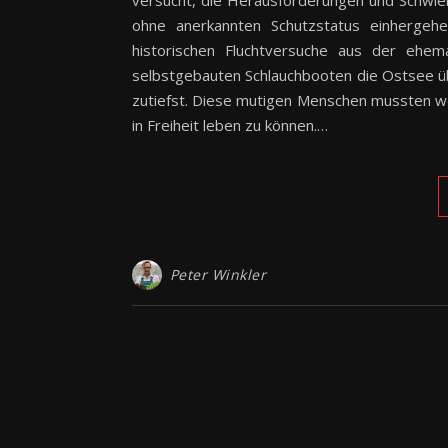
versucht, die Herausforderungen und Schwier
ohne anerkannten Schutzstatus einhergehe
historischen Fluchtversuche aus der ehe
selbstgebauten Schlauchbooten die Ostsee
zutiefst. Diese mutigen Menschen mussten woh
in Freiheit leben zu können.…
Peter Winkler